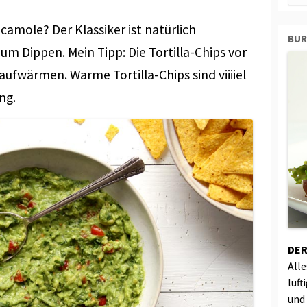
amole? Der Klassiker ist natürlich
BU
um Dippen. Mein Tipp: Die Tortilla-Chips vor
aufwärmen. Warme Tortilla-Chips sind viiiiel
ng.
DER
All
luft
und