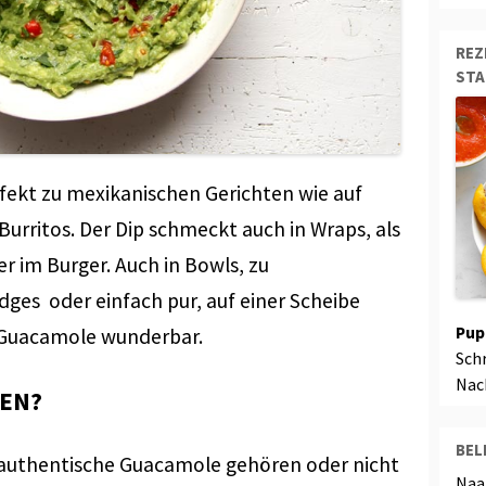
REZ
ST
fekt zu mexikanischen Gerichten wie auf
 Burritos. Der Dip schmeckt auch in Wraps, als
r im Burger. Auch in Bowls, zu
ges oder einfach pur, auf einer Scheibe
Pup
 Guacamole wunderbar.
Sch
Nac
EN?
BEL
 authentische Guacamole gehören oder nicht
Naa