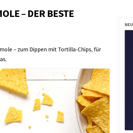
OLE – DER BESTE
NEU
ole – zum Dippen mit Tortilla-Chips, für
as.