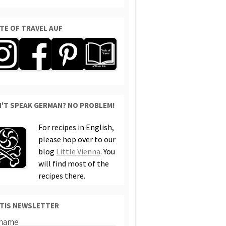
TE OF TRAVEL AUF
'T SPEAK GERMAN? NO PROBLEM!
For recipes in English,
please hop over to our
blog
Little Vienna
. You
will find most of the
recipes there.
TIS NEWSLETTER
rname