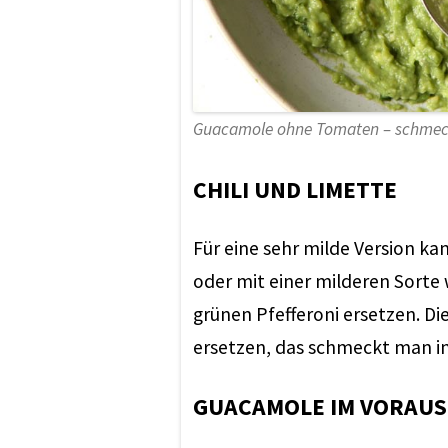
Guacamole ohne Tomaten – schmeck
CHILI UND LIMETTE
Für eine sehr milde Version ka
oder mit einer milderen Sorte 
grünen Pfefferoni ersetzen. Die
ersetzen, das schmeckt man in
GUACAMOLE IM VORAUS