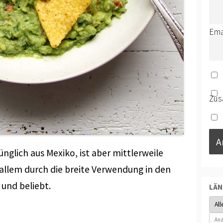
Ema
Zus
lich aus Mexiko, ist aber mittlerweile
r allem durch die breite Verwendung in den
und beliebt.
LÄ