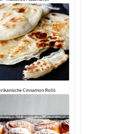
rikanische Cinnamon Rolls