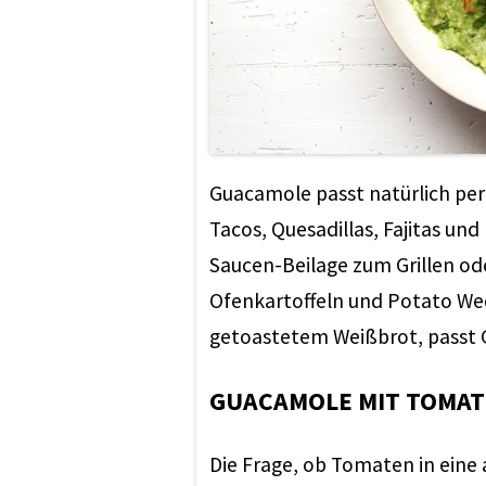
Guacamole passt natürlich per
Tacos, Quesadillas, Fajitas und
Saucen-Beilage zum Grillen ode
Ofenkartoffeln und Potato Wed
getoastetem Weißbrot, passt
GUACAMOLE MIT TOMAT
Die Frage, ob Tomaten in eine