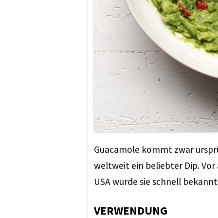
Guacamole kommt zwar ursprüng
weltweit ein beliebter Dip. Vo
USA wurde sie schnell bekannt 
VERWENDUNG