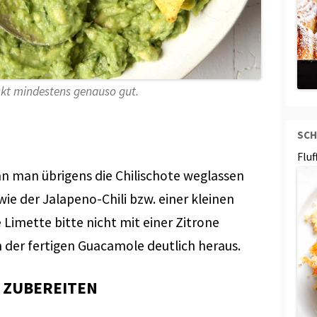
t mindestens genauso gut.
SCH
Flu
nn man übrigens die Chilischote weglassen
wie der Jalapeno-Chili bzw. einer kleinen
 Limette bitte nicht mit einer Zitrone
 der fertigen Guacamole deutlich heraus.
ZUBEREITEN