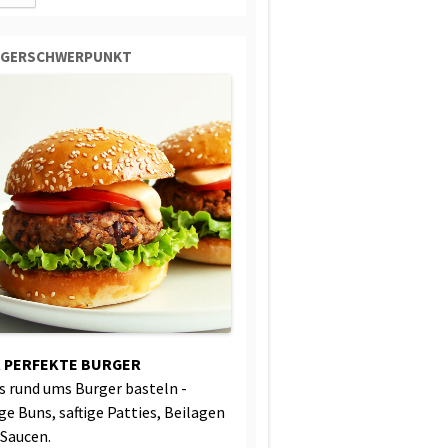
RGERSCHWERPUNKT
 PERFEKTE BURGER
es rund ums Burger basteln -
ige Buns, saftige Patties, Beilagen
 Saucen.