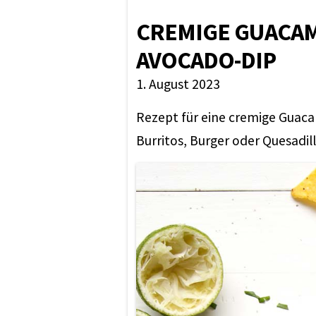
CREMIGE GUACAM
AVOCADO-DIP
1. August 2023
Rezept für eine cremige Guacam
Burritos, Burger oder Quesadill