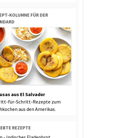
EPT-KOLUMNE FÜR DER
ANDARD
usas aus El Salvador
ritt-für-Schritt-Rezepte zum
hkochen aus den Amerikas.
IEBTE REZEPTE
n - Indisches Fladenbrot