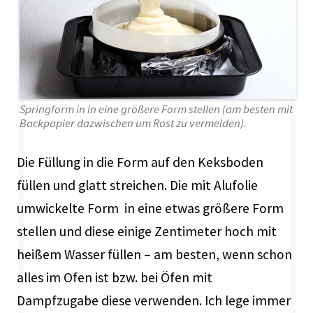
Springform in in eine größere Form stellen (am besten mit
Backpapier dazwischen um Rost zu vermeiden).
Die Füllung in die Form auf den Keksboden
füllen und glatt streichen. Die mit Alufolie
umwickelte Form in eine etwas größere Form
stellen und diese einige Zentimeter hoch mit
heißem Wasser füllen – am besten, wenn schon
alles im Ofen ist bzw. bei Öfen mit
Dampfzugabe diese verwenden. Ich lege immer