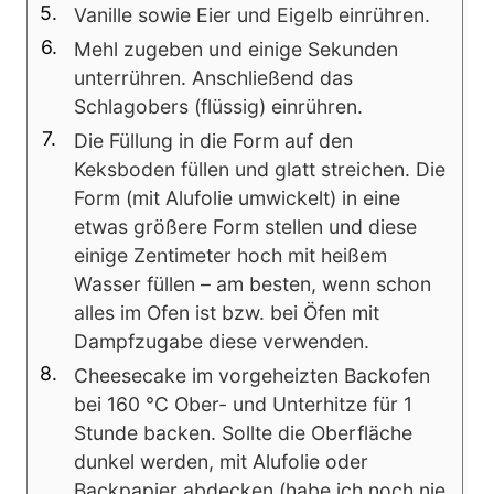
Vanille sowie Eier und Eigelb einrühren.
Mehl zugeben und einige Sekunden
unterrühren. Anschließend das
Schlagobers (flüssig) einrühren.
Die Füllung in die Form auf den
Keksboden füllen und glatt streichen. Die
Form (mit Alufolie umwickelt) in eine
etwas größere Form stellen und diese
einige Zentimeter hoch mit heißem
Wasser füllen – am besten, wenn schon
alles im Ofen ist bzw. bei Öfen mit
Dampfzugabe diese verwenden.
Cheesecake im vorgeheizten Backofen
bei 160 °C Ober- und Unterhitze für 1
Stunde backen. Sollte die Oberfläche
dunkel werden, mit Alufolie oder
Backpapier abdecken (habe ich noch nie