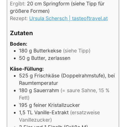
Ergibt:
20
cm Springform (siehe Tipp für
größere Formen)
Rezept:
Ursula Schersch | tasteoftravel.at
Zutaten
Boden:
180
g
Butterkekse
(siehe Tipp)
50
g
Butter, zerlassen
Käse-Füllung:
525
g
Frischkäse (Doppelrahmstufe), bei
Raumtemperatur
180
g
Sauerrahm
(= saure Sahne, 15 %
Fett)
195
g
feiner Kristallzucker
1,5
TL
Vanille-Extrakt
(ersatzweise
Vanillezucker)