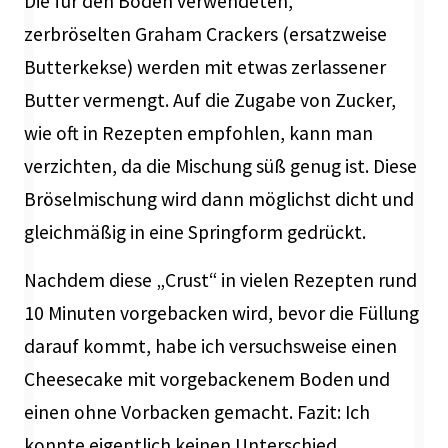
Die für den Boden verwendeten,
zerbröselten Graham Crackers (ersatzweise
Butterkekse) werden mit etwas zerlassener
Butter vermengt. Auf die Zugabe von Zucker,
wie oft in Rezepten empfohlen, kann man
verzichten, da die Mischung süß genug ist. Diese
Bröselmischung wird dann möglichst dicht und
gleichmäßig in eine Springform gedrückt.
Nachdem diese „Crust“ in vielen Rezepten rund
10 Minuten vorgebacken wird, bevor die Füllung
darauf kommt, habe ich versuchsweise einen
Cheesecake mit vorgebackenem Boden und
einen ohne Vorbacken gemacht. Fazit: Ich
konnte eigentlich keinen Unterschied