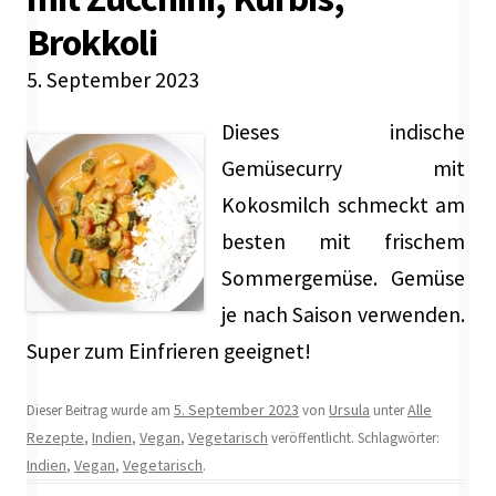
Brokkoli
5. September 2023
Dieses indische
Gemüsecurry mit
Kokosmilch schmeckt am
besten mit frischem
Sommergemüse. Gemüse
je nach Saison verwenden.
Super zum Einfrieren geeignet!
5. September 2023
Ursula
Alle
Dieser Beitrag wurde am
von
unter
Rezepte
Indien
Vegan
Vegetarisch
,
,
,
veröffentlicht. Schlagwörter:
Indien
Vegan
Vegetarisch
,
,
.