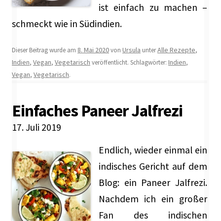
ist einfach zu machen –
schmeckt wie in Südindien.
8. Mai 2020
Ursula
Alle Rezepte
Dieser Beitrag wurde am
von
unter
,
Indien
Vegan
Vegetarisch
Indien
,
,
veröffentlicht. Schlagwörter:
,
Vegan
Vegetarisch
,
.
Einfaches Paneer Jalfrezi
17. Juli 2019
Endlich, wieder einmal ein
indisches Gericht auf dem
Blog: ein Paneer Jalfrezi.
Nachdem ich ein großer
Fan des indischen