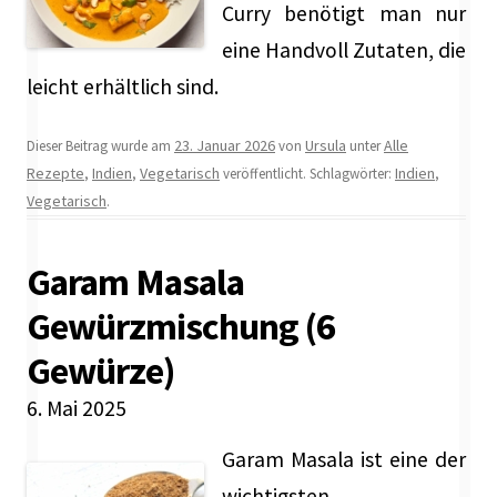
Curry benötigt man nur
eine Handvoll Zutaten, die
leicht erhältlich sind.
23. Januar 2026
Ursula
Alle
Dieser Beitrag wurde am
von
unter
Rezepte
Indien
Vegetarisch
Indien
,
,
veröffentlicht. Schlagwörter:
,
Vegetarisch
.
Garam Masala
Gewürzmischung (6
Gewürze)
6. Mai 2025
Garam Masala ist eine der
wichtigsten