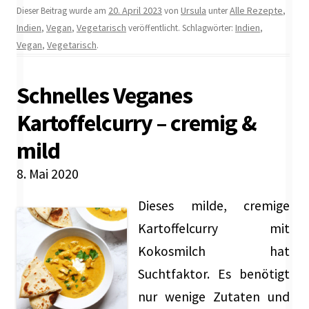
20. April 2023
Ursula
Alle Rezepte
Dieser Beitrag wurde am
von
unter
,
Indien
Vegan
Vegetarisch
Indien
,
,
veröffentlicht. Schlagwörter:
,
Vegan
Vegetarisch
,
.
Schnelles Veganes
Kartoffelcurry – cremig &
mild
8. Mai 2020
Dieses milde, cremige
Kartoffelcurry mit
Kokosmilch hat
Suchtfaktor. Es benötigt
nur wenige Zutaten und