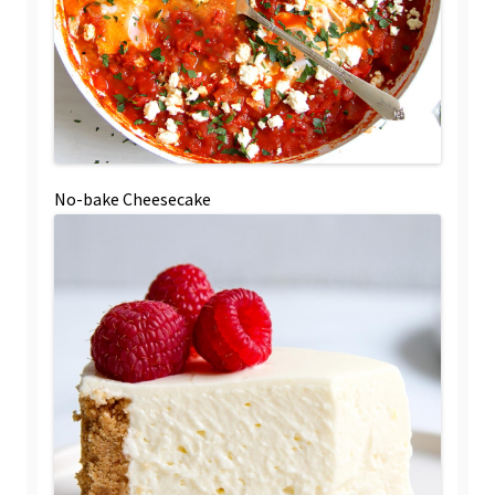
No-bake Cheesecake