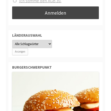
Ich stimme den AGB zu.
LÄNDERAUSWAHL
BURGERSCHWERPUNKT