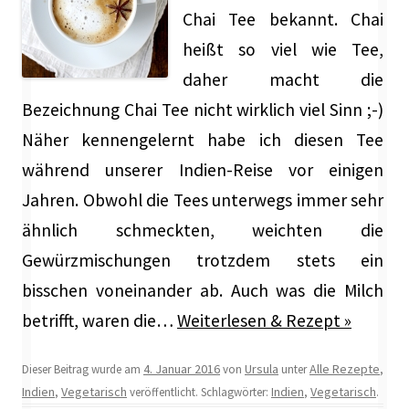
Chai Tee bekannt. Chai
heißt so viel wie Tee,
daher macht die
Bezeichnung Chai Tee nicht wirklich viel Sinn ;-)
Näher kennengelernt habe ich diesen Tee
während unserer Indien-Reise vor einigen
Jahren. Obwohl die Tees unterwegs immer sehr
ähnlich schmeckten, weichten die
Gewürzmischungen trotzdem stets ein
bisschen voneinander ab. Auch was die Milch
betrifft, waren die…
Weiterlesen & Rezept »
4. Januar 2016
Ursula
Alle Rezepte
Dieser Beitrag wurde am
von
unter
,
Indien
Vegetarisch
Indien
Vegetarisch
,
veröffentlicht. Schlagwörter:
,
.