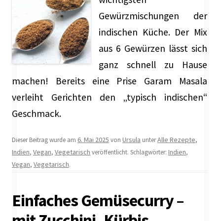
Gewürzmischungen der
indischen Küche. Der Mix
aus 6 Gewürzen lässt sich
ganz schnell zu Hause
machen! Bereits eine Prise Garam Masala
verleiht Gerichten den „typisch indischen“
Geschmack.
6. Mai 2025
Ursula
Alle Rezepte
Dieser Beitrag wurde am
von
unter
,
Indien
Vegan
Vegetarisch
Indien
,
,
veröffentlicht. Schlagwörter:
,
Vegan
Vegetarisch
,
.
Einfaches Gemüsecurry –
mit Zucchini, Kürbis,