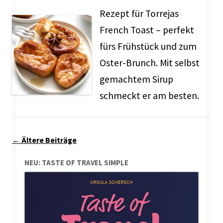
Rezept für Torrejas
French Toast – perfekt
fürs Frühstück und zum
Oster-Brunch. Mit selbst
gemachtem Sirup
schmeckt er am besten.
Beitragsnavigation
←
Ältere Beiträge
NEU: TASTE OF TRAVEL SIMPLE