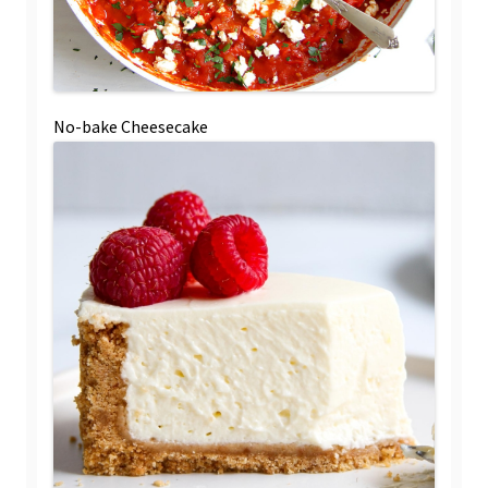
No-bake Cheesecake