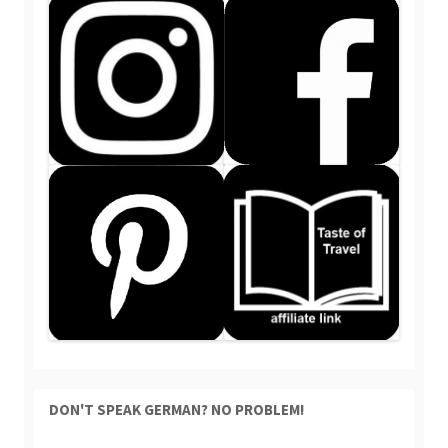
DON'T SPEAK GERMAN? NO PROBLEM!