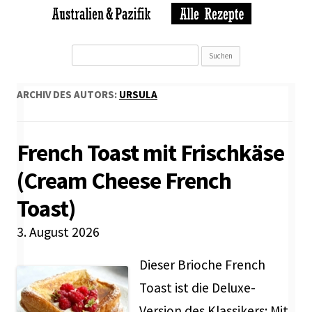
Suchen
nach:
ARCHIV DES AUTORS:
URSULA
French Toast mit Frischkäse
(Cream Cheese French
Toast)
3. August 2026
Dieser Brioche French
Toast ist die Deluxe-
Version des Klassikers: Mit