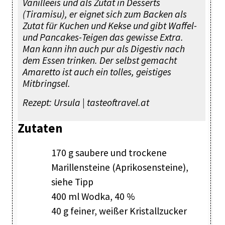
Vanilleeis und als Zutat in Desserts
(Tiramisu), er eignet sich zum Backen als
Zutat für Kuchen und Kekse und gibt Waffel-
und Pancakes-Teigen das gewisse Extra.
Man kann ihn auch pur als Digestiv nach
dem Essen trinken. Der selbst gemacht
Amaretto ist auch ein tolles, geistiges
Mitbringsel.
Rezept: Ursula | tasteoftravel.at
Zutaten
170 g saubere und trockene
Marillensteine (Aprikosensteine),
siehe Tipp
400 ml Wodka, 40 %
40 g feiner, weißer Kristallzucker