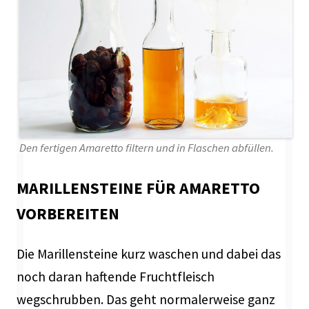
Den fertigen Amaretto filtern und in Flaschen abfüllen.
MARILLENSTEINE FÜR AMARETTO
VORBEREITEN
Die Marillensteine kurz waschen und dabei das
noch daran haftende Fruchtfleisch
wegschrubben. Das geht normalerweise ganz