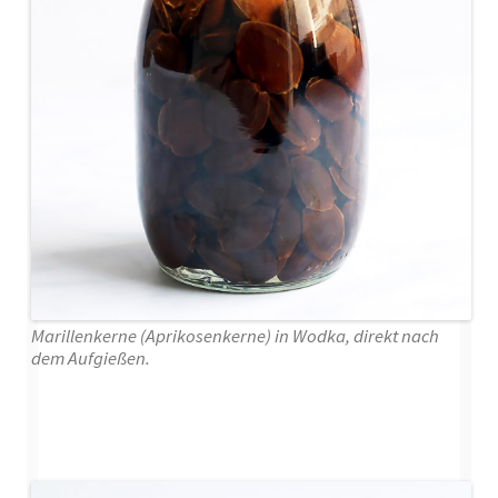
Marillenkerne (Aprikosenkerne) in Wodka, direkt nach
dem Aufgießen.