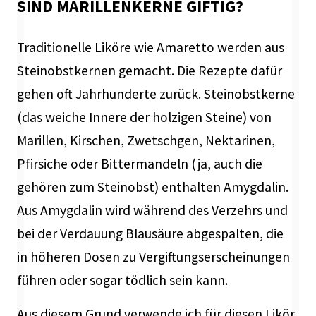
SIND MARILLENKERNE GIFTIG?
Traditionelle Liköre wie Amaretto werden aus
Steinobstkernen gemacht. Die Rezepte dafür
gehen oft Jahrhunderte zurück. Steinobstkerne
(das weiche Innere der holzigen Steine) von
Marillen, Kirschen, Zwetschgen, Nektarinen,
Pfirsiche oder Bittermandeln (ja, auch die
gehören zum Steinobst) enthalten Amygdalin.
Aus Amygdalin wird während des Verzehrs und
bei der Verdauung Blausäure abgespalten, die
in höheren Dosen zu Vergiftungserscheinungen
führen oder sogar tödlich sein kann.
Aus diesem Grund verwende ich für diesen Likör