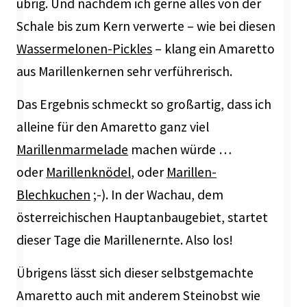
übrig. Und nachdem ich gerne alles von der
Schale bis zum Kern verwerte – wie bei diesen
Wassermelonen-Pickles
– klang ein Amaretto
aus Marillenkernen sehr verführerisch.
Das Ergebnis schmeckt so großartig, dass ich
alleine für den Amaretto ganz viel
Marillenmarmelade
machen würde …
oder
Marillenknödel
, oder
Marillen-
Blechkuchen
;-). In der Wachau, dem
österreichischen Hauptanbaugebiet, startet
dieser Tage die Marillenernte. Also los!
Übrigens lässt sich dieser selbstgemachte
Amaretto auch mit anderem Steinobst wie