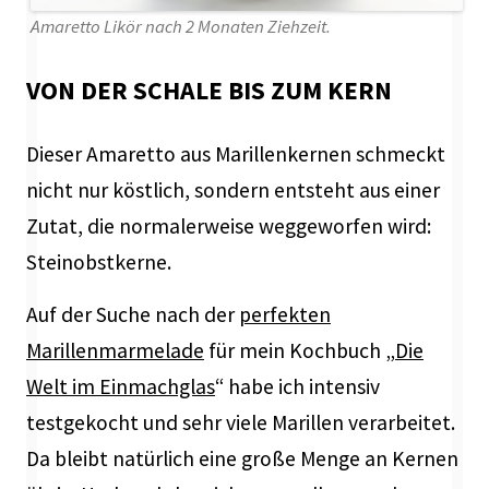
Amaretto Likör nach 2 Monaten Ziehzeit.
VON DER SCHALE BIS ZUM KERN
Dieser Amaretto aus Marillenkernen schmeckt
nicht nur köstlich, sondern entsteht aus einer
Zutat, die normalerweise weggeworfen wird:
Steinobstkerne.
Auf der Suche nach der
perfekten
Marillenmarmelade
für mein Kochbuch „
Die
Welt im Einmachglas
“ habe ich intensiv
testgekocht und sehr viele Marillen verarbeitet.
Da bleibt natürlich eine große Menge an Kernen