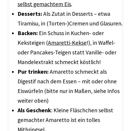
selbst gemachtem Eis
.
Desserts:
Als Zutat in Desserts – etwa
Tiramisu, in (Torten-)Cremen und Glasuren.
Backen:
Ein Schuss in Kuchen- oder
Keksteigen (
Amaretti-Kekse
!), in Waffel-
oder Pancakes-Teigen statt Vanille- oder
Mandelextrakt schmeckt köstlich!
Pur trinken:
Amaretto schmeckt als
Digestif nach dem Essen – mit oder ohne
Eiswürfeln (bitte nur in Maßen, siehe Infos
weiter oben)
Als Geschenk
: Kleine Fläschchen selbst
gemachter Amaretto ist ein tolles
Mitbringsel.