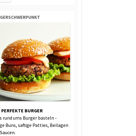
RGERSCHWERPUNKT
 PERFEKTE BURGER
es rund ums Burger basteln -
ige Buns, saftige Patties, Beilagen
 Saucen.