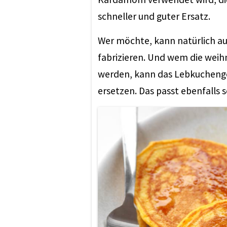
schneller und guter Ersatz.
Wer möchte, kann natürlich a
fabrizieren. Und wem die weih
werden, kann das Lebkuchengew
ersetzen. Das passt ebenfalls s