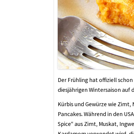
Der Frühling hat offiziell sch
diesjährigen Wintersaison auf
Kürbis und Gewürze wie Zimt, 
Pancakes. Während in den US
Spice“ aus Zimt, Muskat, Ing
Kardamom verwendet wird, die