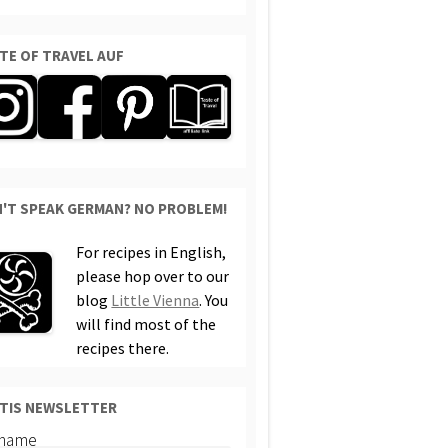
TE OF TRAVEL AUF
'T SPEAK GERMAN? NO PROBLEM!
For recipes in English,
please hop over to our
blog
Little Vienna
. You
will find most of the
recipes there.
TIS NEWSLETTER
rname