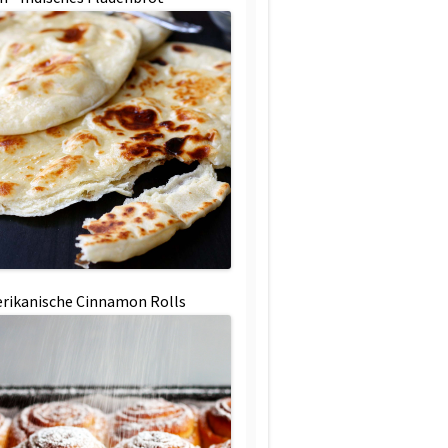
rikanische Cinnamon Rolls