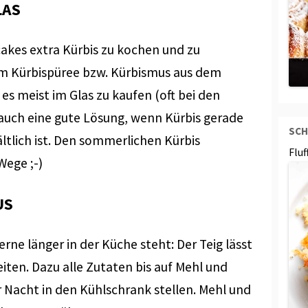
LAS
cakes extra Kürbis zu kochen und zu
gem Kürbispüree bzw. Kürbismus aus dem
es meist im Glas zu kaufen (oft bei den
 auch eine gute Lösung, wenn Kürbis gerade
SCH
ältlich ist. Den sommerlichen Kürbis
Flu
Wege ;-)
US
rne länger in der Küche steht: Der Teig lässt
iten. Dazu alle Zutaten bis auf Mehl und
 Nacht in den Kühlschrank stellen. Mehl und