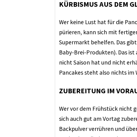
KÜRBISMUS AUS DEM G
Wer keine Lust hat für die Pan
pürieren, kann sich mit ferti
Supermarkt behelfen. Das gibt 
Baby-Brei-Produkten). Das ist
nicht Saison hat und nicht erh
Pancakes steht also nichts im 
ZUBEREITUNG IM VORA
Wer vor dem Frühstück nicht ge
sich auch gut am Vortag zubere
Backpulver verrühren und über