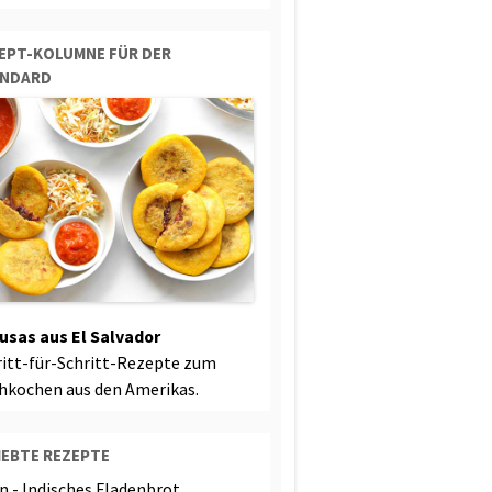
EPT-KOLUMNE FÜR DER
ANDARD
usas aus El Salvador
ritt-für-Schritt-Rezepte zum
hkochen aus den Amerikas.
IEBTE REZEPTE
n - Indisches Fladenbrot