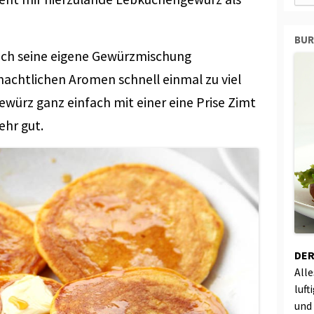
BU
uch seine eigene Gewürzmischung
nachtlichen Aromen schnell einmal zu viel
ürz ganz einfach mit einer eine Prise Zimt
ehr gut.
DER
All
luft
und