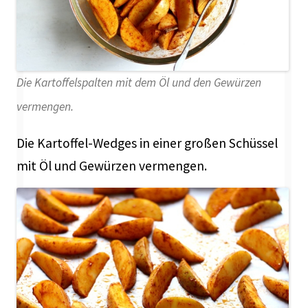
Die Kartoffelspalten mit dem Öl und den Gewürzen
vermengen.
Die Kartoffel-Wedges in einer großen Schüssel
mit Öl und Gewürzen vermengen.