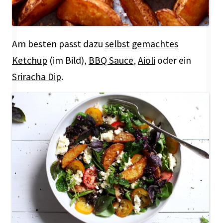
Am besten passt dazu
selbst gemachtes
Ketchup
(im Bild),
BBQ Sauce
,
Aioli
oder ein
Sriracha Dip
.