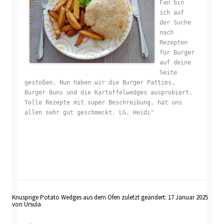
Fan bin 
ich auf 
der Suche 
nach 
Rezepten 
für Burger 
auf deine 
Seite 
gestoßen. Nun haben wir die Burger Patties, 
Burger Buns und die Kartoffelwedges ausprobiert. 
Tolle Rezepte mit super Beschreibung, hat uns 
allen sehr gut geschmeckt. LG, Heidi"

Knusprige Potato Wedges aus dem Ofen
zuletzt geändert:
17 Januar 2025
von
Ursula