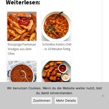
Weiterlesen:
Knusprige Parmesan
Schnelles Kürbis Chili
Wedges aus dem
– in 20 Minuten fertig
Ofen
Wir benutzen Cookies. Wenn du die Website weiter nutzt, bist
du damit einverstanden.
Chili con Carne mit
Knusprige Tater Tots
Bier
aus dem Ofen
Zustimmen
Mehr Details