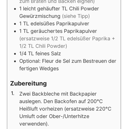
zum Braten und Backen eignen)
1
leicht gehäufter TL Chili Powder
Gewürzmischung
(siehe Tipp)
1
TL
edelsüßes Paprikapulver
1
TL
geräuchertes Paprikapulver
(ersatzweise 1/2 TL edelsüßer Paprika +
1/2 TL Chili Powder)
1/4
TL
feines Salz
Optional: Fleur de Sel zum Bestreuen der
fertigen Wedges
Zubereitung
Zwei Backbleche mit Backpapier
auslegen. Den Backofen auf 200°C
Heißluft vorheizen (ersatzweise 220°C
Umluft oder Ober-/Unterhitze
verwenden).