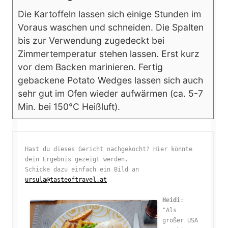
Die Kartoffeln lassen sich einige Stunden im
Voraus waschen und schneiden. Die Spalten
bis zur Verwendung zugedeckt bei
Zimmertemperatur stehen lassen. Erst kurz
vor dem Backen marinieren. Fertig
gebackene Potato Wedges lassen sich auch
sehr gut im Ofen wieder aufwärmen (ca. 5-7
Min. bei 150°C Heißluft).
Hast du dieses Gericht nachgekocht? Hier könnte 
dein Ergebnis gezeigt werden. 

Schicke dazu einfach ein Bild an 
ursula@tasteoftravel.at
Heidi
: 
"Als 
großer USA 