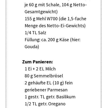
je 60 g mit Schale, 104 g Netto-
Gesamtgewicht)
155 g Mehl W700 (die 1,5-fache
Menge des Netto-Ei-Gewichts)
1/4 TL Salz
Füllung: ca. 200 g Käse (hier:
Gouda)
Zum Panieren:
1 Ei + 2 EL Milch
80 g Semmelbrösel
2 gehäufte EL (10 g) fein
geriebener Parmesan
1 gestr. TL getr. Basilikum
1/2 TL getr. Oregano