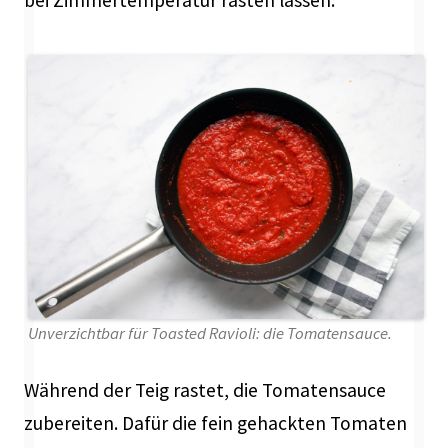
bei Zimmertemperatur rasten lassen.
Unverzichtbar für Toasted Ravioli: die Tomatensauce.
Während der Teig rastet, die Tomatensauce
zubereiten. Dafür die fein gehackten Tomaten