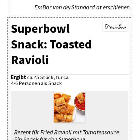
EssBar
von derStandard.at erschienen.
Superbowl
Snack: Toasted
Ravioli
Ergibt
ca. 45 Stück, für ca.
4-6 Personen als Snack
Rezept für Fried Ravioli mit Tomatensauce.
Ein Snack für den Superbowl,