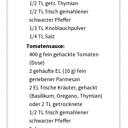
1/2 TL getr. Thymian
1/2 TL frisch gemahlener
schwarzer Pfeffer
1/3 TL Knoblauchpulver
1/4 TL Salz
Tomatensauce:
400 g fein gehackte Tomaten
(Dose)
2 gehäufte EL (10 g) fein
geriebener Parmesan
2 EL frische Kräuter, gehackt
(Basilikum, Oregano, Thymian)
oder 2 TL getrocknete
1/2 TL frisch gemahlener
schwarzer Pfeffer