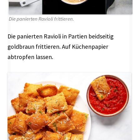
Die panierten Ravioli frittieren.
Die panierten Ravioli in Partien beidseitig
goldbraun frittieren. Auf Küchenpapier
abtropfen lassen.