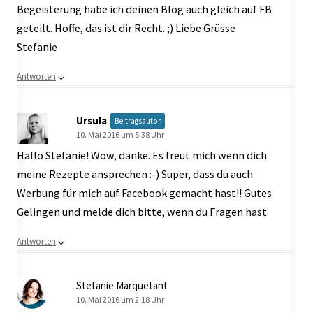
Begeisterung habe ich deinen Blog auch gleich auf FB
geteilt. Hoffe, das ist dir Recht. ;) Liebe Grüsse
Stefanie
↓
Antworten
Ursula
Beitragsautor
10. Mai 2016 um 5:38 Uhr
Hallo Stefanie! Wow, danke. Es freut mich wenn dich
meine Rezepte ansprechen :-) Super, dass du auch
Werbung für mich auf Facebook gemacht hast!! Gutes
Gelingen und melde dich bitte, wenn du Fragen hast.
↓
Antworten
Stefanie Marquetant
10. Mai 2016 um 2:18 Uhr