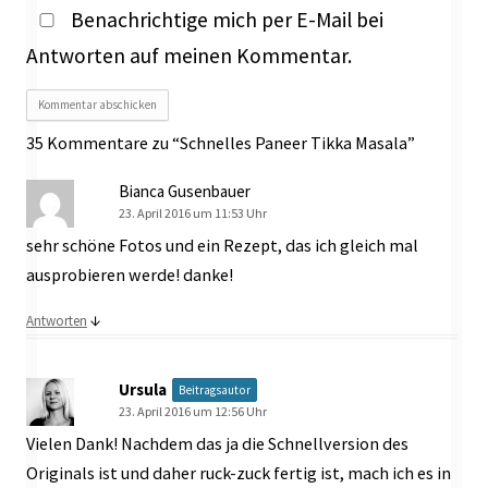
Benachrichtige mich per E-Mail bei
Antworten auf meinen Kommentar.
35 Kommentare zu “
Schnelles Paneer Tikka Masala
”
Bianca Gusenbauer
23. April 2016 um 11:53 Uhr
sehr schöne Fotos und ein Rezept, das ich gleich mal
ausprobieren werde! danke!
↓
Antworten
Ursula
Beitragsautor
23. April 2016 um 12:56 Uhr
Vielen Dank! Nachdem das ja die Schnellversion des
Originals ist und daher ruck-zuck fertig ist, mach ich es in