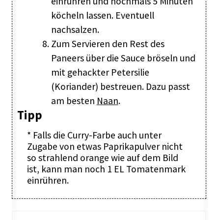
einrühren und nochmals 5 Minuten
köcheln lassen. Eventuell
nachsalzen.
Zum Servieren den Rest des
Paneers über die Sauce bröseln und
mit gehackter Petersilie
(Koriander) bestreuen. Dazu passt
am besten
Naan
.
Tipp
* Falls die Curry-Farbe auch unter
Zugabe von etwas Paprikapulver nicht
so strahlend orange wie auf dem Bild
ist, kann man noch 1 EL Tomatenmark
einrühren.