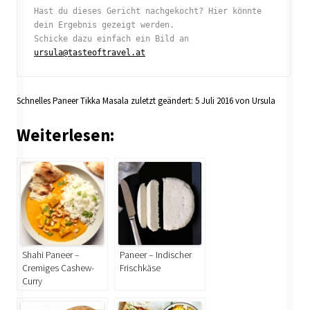
Hast du dieses Gericht nachgekocht? Hier könnte 
dein Ergebnis gezeigt werden. 

Schicke dazu einfach ein Bild an 
ursula@tasteoftravel.at
Schnelles Paneer Tikka Masala
zuletzt geändert:
5 Juli 2016
von
Ursula
Weiterlesen:
Shahi Paneer –
Paneer – Indischer
Cremiges Cashew-
Frischkäse
Curry