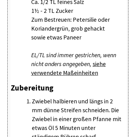
Ca. 1/2 TL feines Salz
1½ - 2 TL Zucker
Zum Bestreuen: Petersilie oder
Koriandergrün, grob gehackt
sowie etwas Paneer
EL/TL sind immer gestrichen, wenn
nicht anders angegeben,
siehe
verwendete Maßeinheiten
Zubereitung
Zwiebel halbieren und längs in 2
mm dünne Streifen schneiden. Die
Zwiebel in einer großen Pfanne mit
etwas Öl 5 Minuten unter
ständigem Rühren scharf