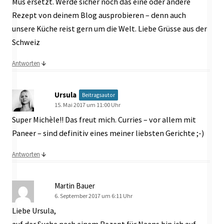
Mus ersetzt. Werde sicher noch das eine oder andere
Rezept von deinem Blog ausprobieren – denn auch
unsere Küche reist gern um die Welt. Liebe Grüsse aus der
Schweiz
↓
Antworten
Ursula
Beitragsautor
15. Mai 2017 um 11:00 Uhr
Super Michèle!! Das freut mich. Curries – vor allem mit
Paneer – sind definitiv eines meiner liebsten Gerichte ;-)
↓
Antworten
Martin Bauer
6. September 2017 um 6:11 Uhr
Liebe Ursula,