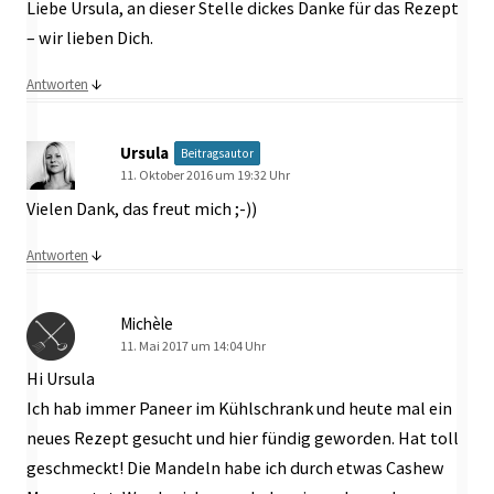
Liebe Ursula, an dieser Stelle dickes Danke für das Rezept
– wir lieben Dich.
↓
Antworten
Ursula
Beitragsautor
11. Oktober 2016 um 19:32 Uhr
Vielen Dank, das freut mich ;-))
↓
Antworten
Michèle
11. Mai 2017 um 14:04 Uhr
Hi Ursula
Ich hab immer Paneer im Kühlschrank und heute mal ein
neues Rezept gesucht und hier fündig geworden. Hat toll
geschmeckt! Die Mandeln habe ich durch etwas Cashew