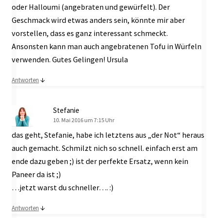
oder Halloumi (angebraten und gewürfelt). Der
Geschmack wird etwas anders sein, könnte mir aber
vorstellen, dass es ganz interessant schmeckt.
Ansonsten kann man auch angebratenen Tofu in Würfeln
verwenden. Gutes Gelingen! Ursula
↓
Antworten
Stefanie
10. Mai 2016 um 7:15 Uhr
das geht, Stefanie, habe ich letztens aus „der Not“ heraus
auch gemacht. Schmilzt nich so schnell. einfach erst am
ende dazu geben ;) ist der perfekte Ersatz, wenn kein
Paneer da ist ;)
…jetzt warst du schneller…. :)
↓
Antworten