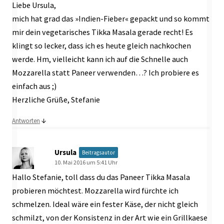
Liebe Ursula,
mich hat grad das »Indien-Fieber« gepackt und so kommt
mir dein vegetarisches Tikka Masala gerade recht! Es
klingt so lecker, dass ich es heute gleich nachkochen
werde. Hm, vielleicht kann ich auf die Schnelle auch
Mozzarella statt Paneer verwenden…? Ich probiere es
einfach aus ;)
Herzliche Grüße, Stefanie
↓
Antworten
Ursula
Beitragsautor
10. Mai 2016 um 5:41 Uhr
Hallo Stefanie, toll dass du das Paneer Tikka Masala
probieren möchtest. Mozzarella wird fürchte ich
schmelzen. Ideal wäre ein fester Käse, der nicht gleich
schmilzt, von der Konsistenz in der Art wie ein Grillkaese