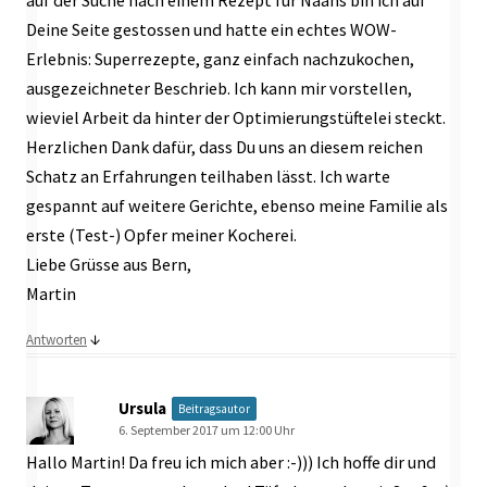
auf der Suche nach einem Rezept für Naans bin ich auf
Deine Seite gestossen und hatte ein echtes WOW-
Erlebnis: Superrezepte, ganz einfach nachzukochen,
ausgezeichneter Beschrieb. Ich kann mir vorstellen,
wieviel Arbeit da hinter der Optimierungstüftelei steckt.
Herzlichen Dank dafür, dass Du uns an diesem reichen
Schatz an Erfahrungen teilhaben lässt. Ich warte
gespannt auf weitere Gerichte, ebenso meine Familie als
erste (Test-) Opfer meiner Kocherei.
Liebe Grüsse aus Bern,
Martin
↓
Antworten
Ursula
Beitragsautor
6. September 2017 um 12:00 Uhr
Hallo Martin! Da freu ich mich aber :-))) Ich hoffe dir und