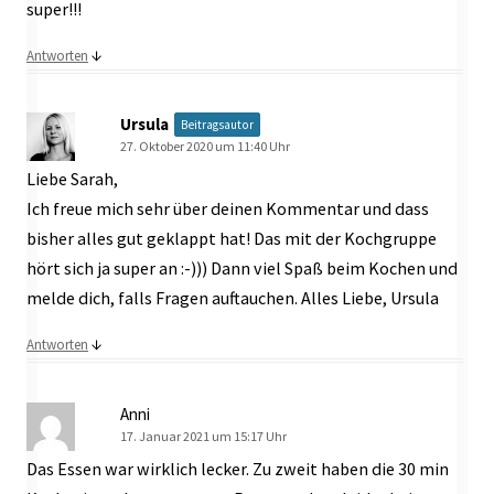
super!!!
↓
Antworten
Ursula
Beitragsautor
27. Oktober 2020 um 11:40 Uhr
Liebe Sarah,
Ich freue mich sehr über deinen Kommentar und dass
bisher alles gut geklappt hat! Das mit der Kochgruppe
hört sich ja super an :-))) Dann viel Spaß beim Kochen und
melde dich, falls Fragen auftauchen. Alles Liebe, Ursula
↓
Antworten
Anni
17. Januar 2021 um 15:17 Uhr
Das Essen war wirklich lecker. Zu zweit haben die 30 min