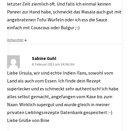
letzter Zeit ziemlich oft. Und falls ich einmal keinen
Paneer zur Hand habe, schmeckt das Masala auch gut mit
angebratenen Tofu-Würfeln oder ich ess die Sauce
einfach mit Couscous oder Bulgur ;-)
↓
Antworten
Sabine Guhl
8. Februar 2021 um 14:56 Uhr
Liebe Ursula, wir sind echte Indien-Fans, sowohl vom
Land als auch vom Essen. Ich finde dein Rezept
superlecker und es schmeckt sehr authentisch! Ich habe
alles selbst gemacht, angefangen vom Käse bis zum
Naan. Wirklich supergut und wurde gleich in meiner
privaten Lieblingsrezepte Datenbank gespeichert :-)
Liebe Grüße von Bine