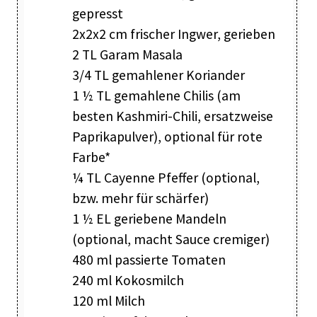
gepresst
2x2x2 cm frischer Ingwer, gerieben
2 TL Garam Masala
3/4 TL gemahlener Koriander
1 ½ TL gemahlene Chilis (am
besten Kashmiri-Chili, ersatzweise
Paprikapulver), optional für rote
Farbe*
¼ TL Cayenne Pfeffer (optional,
bzw. mehr für schärfer)
1 ½ EL geriebene Mandeln
(optional, macht Sauce cremiger)
480 ml passierte Tomaten
240 ml Kokosmilch
120 ml Milch