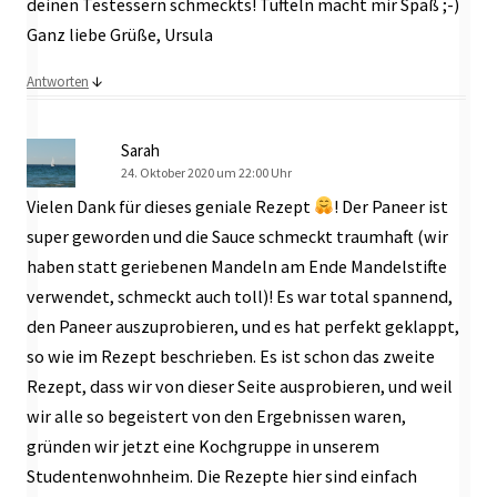
deinen Testessern schmeckts! Tüfteln macht mir Spaß ;-)
Ganz liebe Grüße, Ursula
↓
Antworten
Sarah
24. Oktober 2020 um 22:00 Uhr
Vielen Dank für dieses geniale Rezept
! Der Paneer ist
super geworden und die Sauce schmeckt traumhaft (wir
haben statt geriebenen Mandeln am Ende Mandelstifte
verwendet, schmeckt auch toll)! Es war total spannend,
den Paneer auszuprobieren, und es hat perfekt geklappt,
so wie im Rezept beschrieben. Es ist schon das zweite
Rezept, dass wir von dieser Seite ausprobieren, und weil
wir alle so begeistert von den Ergebnissen waren,
gründen wir jetzt eine Kochgruppe in unserem
Studentenwohnheim. Die Rezepte hier sind einfach