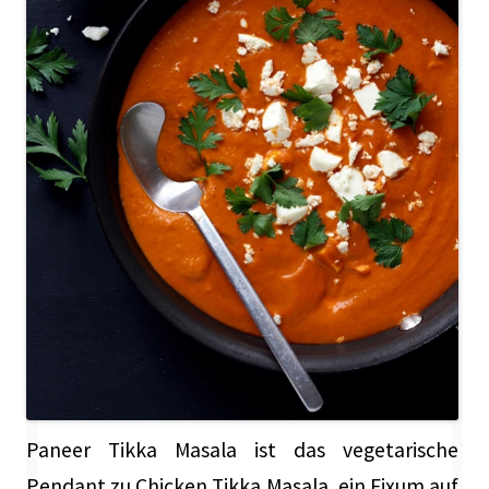
Paneer Tikka Masala ist das vegetarische
Pendant zu Chicken Tikka Masala, ein Fixum auf