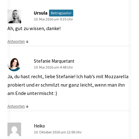
Ursula
Beitragsautor
10. Mai 2016 um 9:35 Uhr
Ah, gut zu wissen, danke!
↓
Antworten
Stefanie Marquetant
19. Mai 2016 um 4:48 Uhr
Ja, du hast recht, liebe Stefanie! Ich hab’s mit Mozzarella
probiert und er schmilzt nur ganz leicht, wenn man ihn
am Ende untermischt :)
↓
Antworten
Heiko
10. Oktober 2016 um 12:06 Uhr