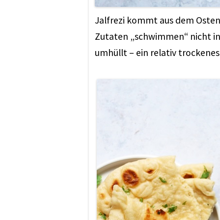
Jalfrezi kommt aus dem Osten v
Zutaten „schwimmen“ nicht in 
umhüllt – ein relativ trockenes