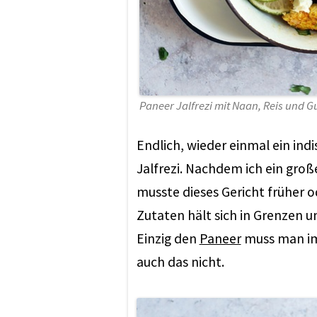
Paneer Jalfrezi mit Naan, Reis und G
Endlich, wieder einmal ein ind
Jalfrezi. Nachdem ich ein groß
musste dieses Gericht früher o
Zutaten hält sich in Grenzen un
Einzig den
Paneer
muss man im 
auch das nicht.