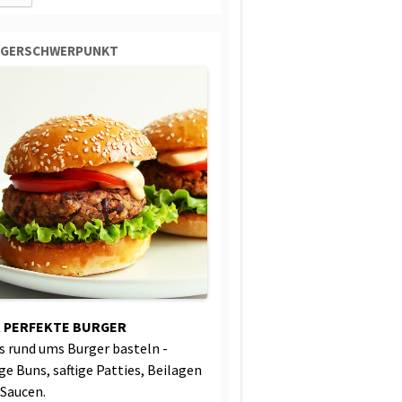
RGERSCHWERPUNKT
 PERFEKTE BURGER
es rund ums Burger basteln -
ige Buns, saftige Patties, Beilagen
 Saucen.