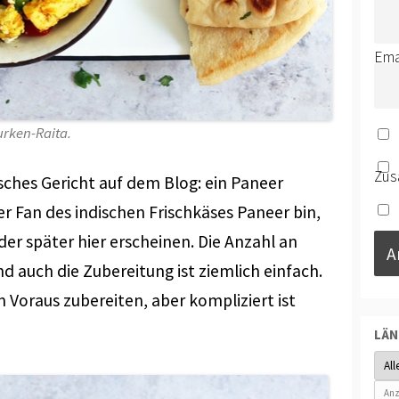
Ema
urken-Raita.
Zus
isches Gericht auf dem Blog: ein Paneer
er Fan des indischen Frischkäses Paneer bin,
der später hier erscheinen. Die Anzahl an
d auch die Zubereitung ist ziemlich einfach.
Voraus zubereiten, aber kompliziert ist
LÄ