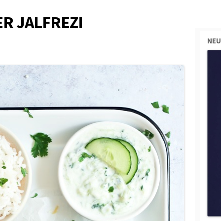
R JALFREZI
NEU