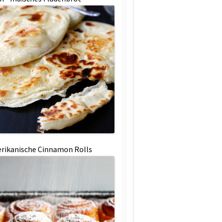
rikanische Cinnamon Rolls