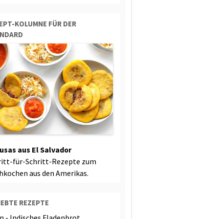
EPT-KOLUMNE FÜR DER
ANDARD
usas aus El Salvador
ritt-für-Schritt-Rezepte zum
hkochen aus den Amerikas.
IEBTE REZEPTE
n - Indisches Fladenbrot