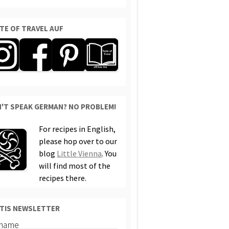
TE OF TRAVEL AUF
'T SPEAK GERMAN? NO PROBLEM!
For recipes in English,
please hop over to our
blog
Little Vienna
. You
will find most of the
recipes there.
TIS NEWSLETTER
rname