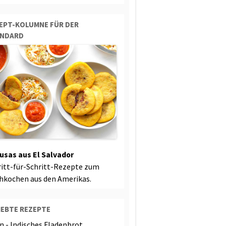
EPT-KOLUMNE FÜR DER
ANDARD
usas aus El Salvador
ritt-für-Schritt-Rezepte zum
hkochen aus den Amerikas.
IEBTE REZEPTE
n - Indisches Fladenbrot