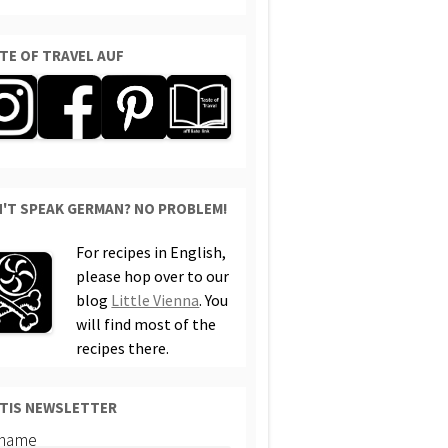
TE OF TRAVEL AUF
'T SPEAK GERMAN? NO PROBLEM!
For recipes in English,
please hop over to our
blog
Little Vienna
. You
will find most of the
recipes there.
TIS NEWSLETTER
rname