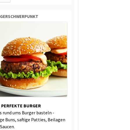
RGERSCHWERPUNKT
 PERFEKTE BURGER
es rund ums Burger basteln -
ige Buns, saftige Patties, Beilagen
 Saucen.