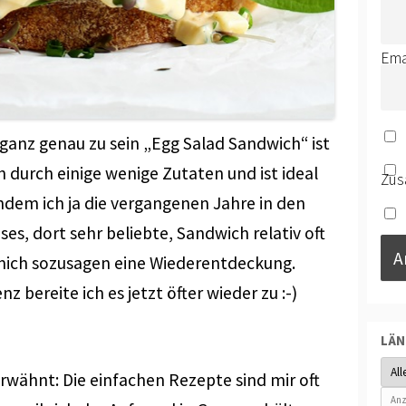
Ema
ganz genau zu sein „Egg Salad Sandwich“ ist
 durch einige wenige Zutaten und ist ideal
Zus
hdem ich ja die vergangenen Jahre in den
ses, dort sehr beliebte, Sandwich relativ oft
ich sozusagen eine Wiederentdeckung.
 bereite ich es jetzt öfter wieder zu :-)
LÄ
erwähnt: Die einfachen Rezepte sind mir oft