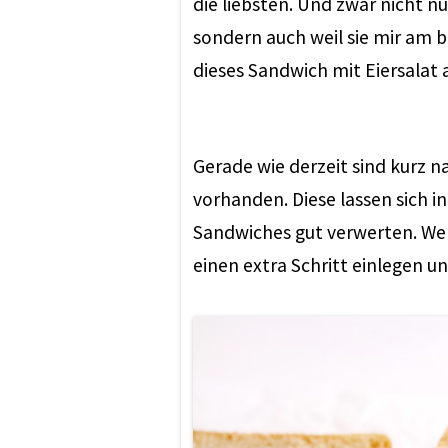
die liebsten. Und zwar nicht nu
sondern auch weil sie mir am b
dieses Sandwich mit Eiersalat a
Gerade wie derzeit sind kurz n
vorhanden. Diese lassen sich 
Sandwiches gut verwerten. Wer
einen extra Schritt einlegen u