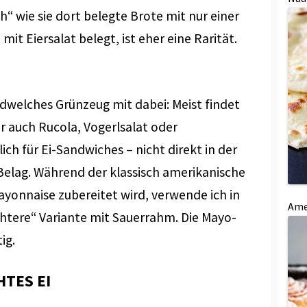
“ wie sie dort belegte Brote mit nur einer
it Eiersalat belegt, ist eher eine Rarität.
dwelches Grünzeug mit dabei: Meist findet
r auch Rucola, Vogerlsalat oder
ch für Ei-Sandwiches – nicht direkt in der
Belag. Während der klassisch amerikanische
ayonnaise zubereitet wird, verwende ich in
Ame
chtere“ Variante mit Sauerrahm. Die Mayo-
ig.
TES EI