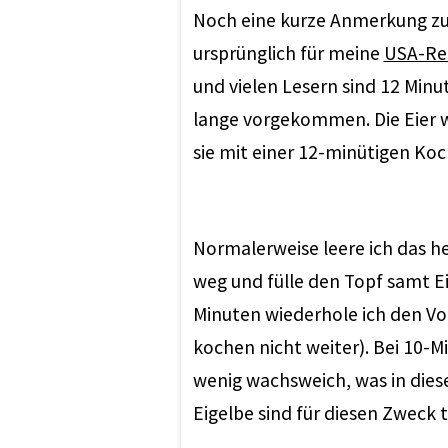
Noch eine kurze Anmerkung zur 
ursprünglich für meine
USA-Re
und vielen Lesern sind 12 Minu
lange vorgekommen. Die Eier w
sie mit einer 12-minütigen Koch
Normalerweise leere ich das h
weg und fülle den Topf samt E
Minuten wiederhole ich den Vo
kochen nicht weiter). Bei 10-Mi
wenig wachsweich, was in diesem
Eigelbe sind für diesen Zweck 