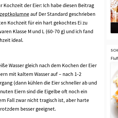
Kochzeit der Eier: Ich habe diesen Beitrag
zeptkolumne
auf Der Standard geschrieben
ten Kochzeit für ein hart gekochtes Ei zu
aren Klasse M und L (60-70 g) und ich fand
zeit ideal.
SCH
Flu
eiße Wasser gleich nach dem Kochen der Eier
iern mit kaltem Wasser auf – nach 1-2
rgang (dann kühlen die Eier schneller ab und
nuten Eiern sind die Eigelbe oft noch ein
 Fall zwar nicht tragisch ist, aber harte
trotzdem besser geeignet.