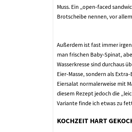
Muss. Ein „open-faced sandwich
Brotscheibe nennen, vor allem m
Außerdem ist fast immer irgen
man frischen Baby-Spinat, abe
Wasserkresse sind durchaus übli
Eier-Masse, sondern als Extra-
Eiersalat normalerweise mit M
diesem Rezept jedoch die „lei
Variante finde ich etwas zu fett
KOCHZEIT HART GEKOCH