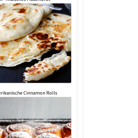
rikanische Cinnamon Rolls