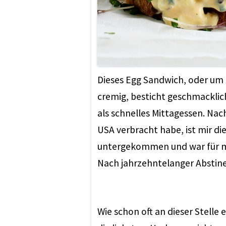
Dieses Egg Sandwich, oder um 
cremig, besticht geschmacklich
als schnelles Mittagessen. Nac
USA verbracht habe, ist mir die
untergekommen und war für m
Nach jahrzehntelanger Abstinenz
Wie schon oft an dieser Stelle 