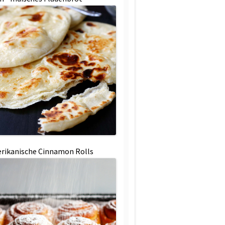
rikanische Cinnamon Rolls