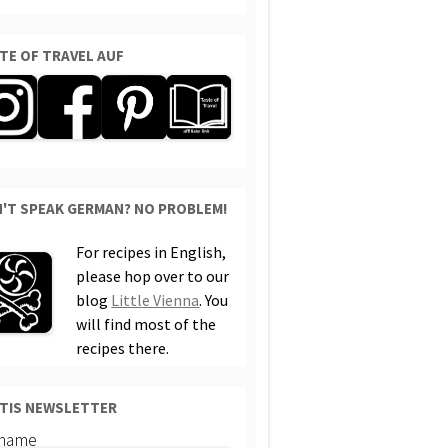
TE OF TRAVEL AUF
'T SPEAK GERMAN? NO PROBLEM!
For recipes in English,
please hop over to our
blog
Little Vienna
. You
will find most of the
recipes there.
TIS NEWSLETTER
rname