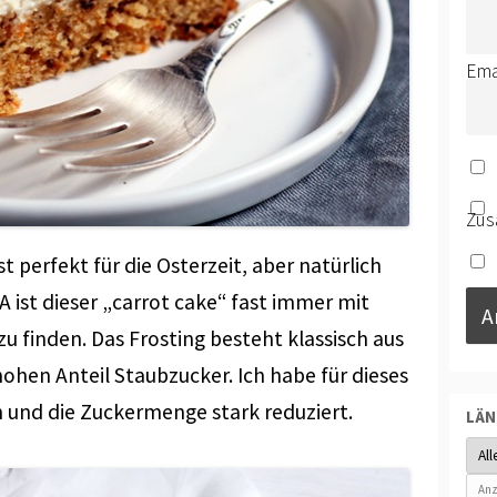
Ema
Zus
t perfekt für die Osterzeit, aber natürlich
A ist dieser „carrot cake“ fast immer mit
 finden. Das Frosting besteht klassisch aus
ohen Anteil Staubzucker. Ich habe für dieses
 und die Zuckermenge stark reduziert.
LÄ