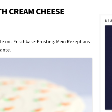
TH CREAM CHEESE
NEU
te mit Frischkäse-Frosting. Mein Rezept aus
iante.