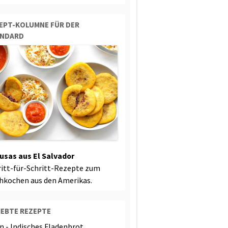
EPT-KOLUMNE FÜR DER
ANDARD
usas aus El Salvador
ritt-für-Schritt-Rezepte zum
hkochen aus den Amerikas.
IEBTE REZEPTE
n - Indisches Fladenbrot