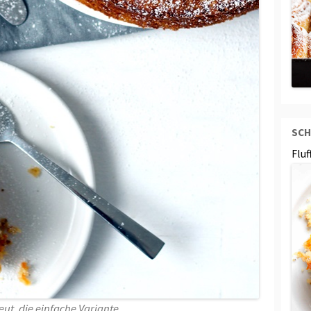
SCH
Flu
ut, die einfache Variante.