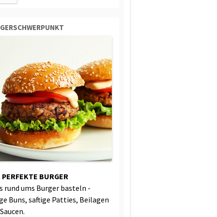
RGERSCHWERPUNKT
 PERFEKTE BURGER
es rund ums Burger basteln -
ige Buns, saftige Patties, Beilagen
 Saucen.