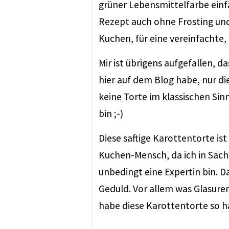
grüner Lebensmittelfarbe einfä
Rezept auch ohne Frosting un
Kuchen, für eine vereinfachte, 
Mir ist übrigens aufgefallen, d
hier auf dem Blog habe, nur di
keine Torte im klassischen Sin
bin ;-)
Diese saftige Karottentorte is
Kuchen-Mensch, da ich in Sach
unbedingt eine Expertin bin. 
Geduld. Vor allem was Glasure
habe diese Karottentorte so