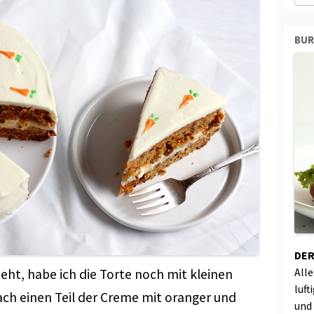
BU
DER
All
ht, habe ich die Torte noch mit kleinen
luft
ach einen Teil der Creme mit oranger und
und