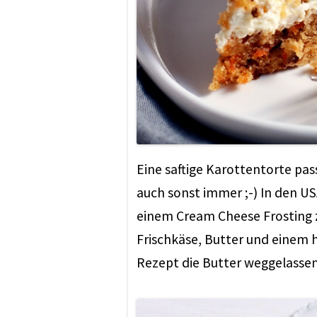
Eine saftige Karottentorte pass
auch sonst immer ;-) In den US
einem Cream Cheese Frosting zu
Frischkäse, Butter und einem h
Rezept die Butter weggelassen