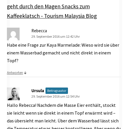
geht durch den Magen Snacks zum
Kaffeeklatsch - Tourism Malaysia Blog
Rebecca
29. September 2016 um 12:42 Uhr
Habe eine Frage zur Kaya Marmelade: Wieso wird sie über
einem Wasserbad gemacht und nicht direkt in einem
Topf?
↓
Antworten
Ursula
Beitragsautor
29. September 2016 um 12:54 Uhr
Hallo Rebecca! Nachdem die Masse Eier enthält, stockt
sie leicht wenn sie direkt in einem Topf erwärmt wird –
das übersieht man leicht. Über dem Wasserbad lässt sich
die Temperatur etwas besser kontrollieren. Aber wenn du