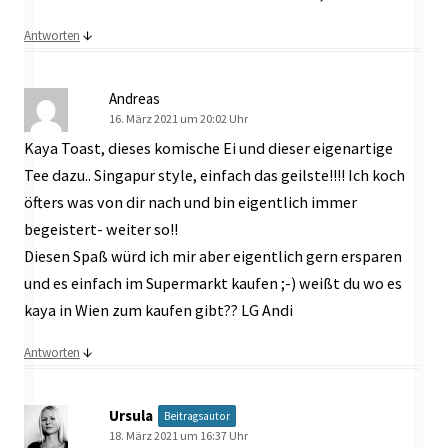
↓
Antworten
Andreas
16. März 2021 um 20:02 Uhr
Kaya Toast, dieses komische Ei und dieser eigenartige
Tee dazu.. Singapur style, einfach das geilste!!!! Ich koch
öfters was von dir nach und bin eigentlich immer
begeistert- weiter so!!
Diesen Spaß würd ich mir aber eigentlich gern ersparen
und es einfach im Supermarkt kaufen ;-) weißt du wo es
kaya in Wien zum kaufen gibt?? LG Andi
↓
Antworten
Ursula
Beitragsautor
18. März 2021 um 16:37 Uhr