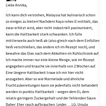
Liebe Annika,
Ich kann dich verstehen, Malaysia hat kulinarisch schon
so einiges zu bieten! Nachdem Kaya rohes Ei enthält, das
zwar erhitzt wird, aber nicht industriell pasteurisiert,
kann die Haltbarkeit stark schwanken. Ich fülle
mittlerweile auch heiß ab (also gleich nach dem Einfüllen
heiß verschließen, das ändere ich im Rezept noch), und
bewahre das Glas nach dem Abkühlen im Kühlschrank auf.
Ich mache immer nur eine kleine Menge, wie im Rezept
angegeben und brauche sie innerhalb von 2 Wochen auf.
Eine längere Haltbarkeit traue ich mir hier nicht
anzugeben. Aber so wie Marmelade und ähnliche
Fruchtzubereitungen kann sie jedenfalls nicht behandelt
werden in punkto Haltbarkeit – wegen dem Ei, dem
relativ geringem Zuckergehalt und der fehlenden Säure.
Daher: Eher rasch aufbrauchen. Leider…. LG, Ursula