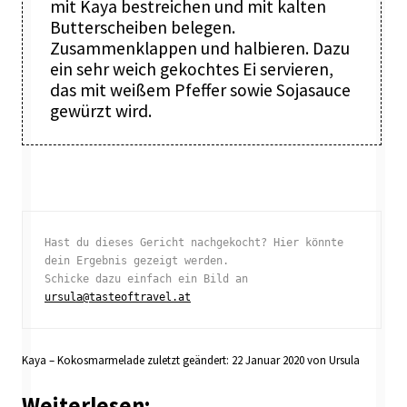
mit Kaya bestreichen und mit kalten
Butterscheiben belegen.
Zusammenklappen und halbieren. Dazu
ein sehr weich gekochtes Ei servieren,
das mit weißem Pfeffer sowie Sojasauce
gewürzt wird.
Hast du dieses Gericht nachgekocht? Hier könnte 
dein Ergebnis gezeigt werden. 

Schicke dazu einfach ein Bild an 
ursula@tasteoftravel.at
Kaya – Kokosmarmelade
zuletzt geändert:
22 Januar 2020
von
Ursula
Weiterlesen: