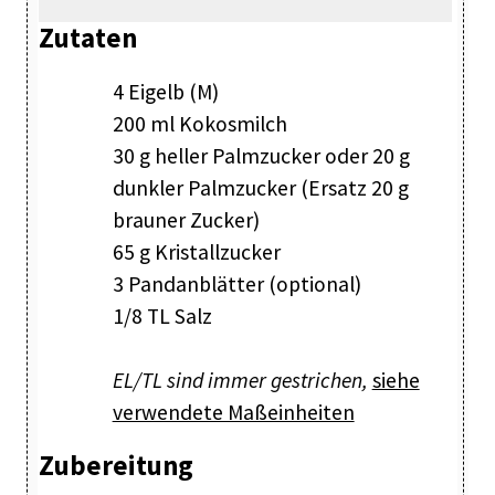
Zutaten
4 Eigelb (M)
200 ml Kokosmilch
30 g heller Palmzucker oder 20 g
dunkler Palmzucker (Ersatz 20 g
brauner Zucker)
65 g Kristallzucker
3 Pandanblätter (optional)
1/8 TL Salz
EL/TL sind immer gestrichen,
siehe
verwendete Maßeinheiten
Zubereitung