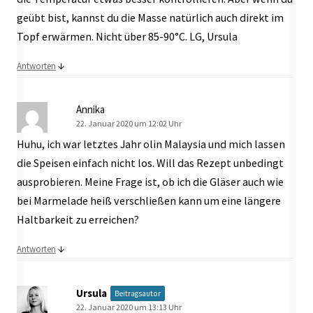
geübt bist, kannst du die Masse natürlich auch direkt im
Topf erwärmen. Nicht über 85-90°C. LG, Ursula
↓
Antworten
Annika
22. Januar 2020 um 12:02 Uhr
Huhu, ich war letztes Jahr olin Malaysia und mich lassen
die Speisen einfach nicht los. Will das Rezept unbedingt
ausprobieren. Meine Frage ist, ob ich die Gläser auch wie
bei Marmelade heiß verschließen kann um eine längere
Haltbarkeit zu erreichen?
↓
Antworten
Ursula
Beitragsautor
22. Januar 2020 um 13:13 Uhr