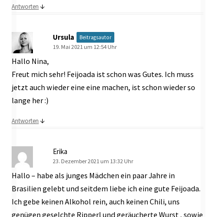
↓
Antworten
Ursula
Beitragsautor
19. Mai 2021 um 12:54 Uhr
Hallo Nina,
Freut mich sehr! Feijoada ist schon was Gutes. Ich muss
jetzt auch wieder eine eine machen, ist schon wieder so
lange her :)
↓
Antworten
Erika
23. Dezember 2021 um 13:32 Uhr
Hallo – habe als junges Mädchen ein paar Jahre in
Brasilien gelebt und seitdem liebe ich eine gute Feijoada.
Ich gebe keinen Alkohol rein, auch keinen Chili, uns
genügen geselchte Ripperl und geräucherte Wurst , sowie