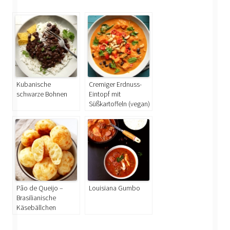
Kubanische
Cremiger Erdnuss-
schwarze Bohnen
Eintopf mit
Süßkartoffeln (vegan)
Pão de Queijo –
Louisiana Gumbo
Brasilianische
Käsebällchen