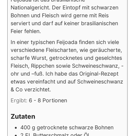
Nationalgericht. Der Eintopf mit schwarzen
Bohnen und Fleisch wird gerne mit Reis
serviert und darf auf keiner brasilianischen
Feier fehlen.
In einer typischen Feijoada finden sich viele
verschiedene Fleischarten, wie geräucherte,
scharfe Wurst, getrocknetes und geselchtes
Fleisch, Rippchen sowie Schweineschwanz, -
ohr und –fuß. Ich habe das Original-Rezept
etwas vereinfacht und auf Schweineschwanz
& Co verzichtet.
Ergibt:
6
- 8 Portionen
Zutaten
400
g
getrocknete schwarze Bohnen
2
EL
Butterschmalz oder Öl