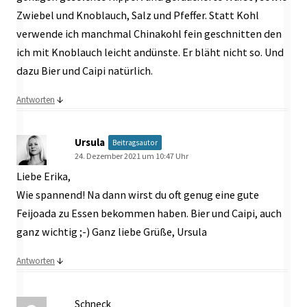
Zwiebel und Knoblauch, Salz und Pfeffer. Statt Kohl
verwende ich manchmal Chinakohl fein geschnitten den
ich mit Knoblauch leicht andünste. Er bläht nicht so. Und
dazu Bier und Caipi natürlich.
↓
Antworten
Ursula
Beitragsautor
24. Dezember 2021 um 10:47 Uhr
Liebe Erika,
Wie spannend! Na dann wirst du oft genug eine gute
Feijoada zu Essen bekommen haben. Bier und Caipi, auch
ganz wichtig ;-) Ganz liebe Grüße, Ursula
↓
Antworten
Schneck