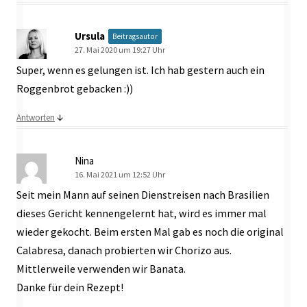
Ursula
Beitragsautor
27. Mai 2020 um 19:27 Uhr
Super, wenn es gelungen ist. Ich hab gestern auch ein
Roggenbrot gebacken :))
↓
Antworten
Nina
16. Mai 2021 um 12:52 Uhr
Seit mein Mann auf seinen Dienstreisen nach Brasilien
dieses Gericht kennengelernt hat, wird es immer mal
wieder gekocht. Beim ersten Mal gab es noch die original
Calabresa, danach probierten wir Chorizo aus.
Mittlerweile verwenden wir Banata.
Danke für dein Rezept!