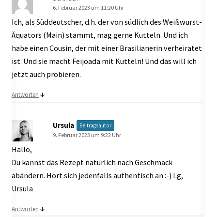
6. Februar 2023 um 11:20 Uhr
Ich, als Süddeutscher, d.h. der von südlich des Weißwurst-
Äquators (Main) stammt, mag gerne Kutteln. Und ich
habe einen Cousin, der mit einer Brasilianerin verheiratet
ist. Und sie macht Feijoada mit Kutteln! Und das will ich
jetzt auch probieren.
↓
Antworten
Ursula
Beitragsautor
9. Februar 2023 um 9:22 Uhr
Hallo,
Du kannst das Rezept natürlich nach Geschmack
abändern. Hört sich jedenfalls authentisch an :-) Lg,
Ursula
↓
Antworten