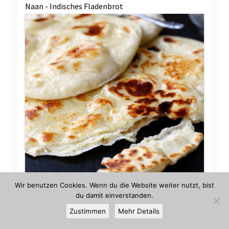
Naan - Indisches Fladenbrot
Wir benutzen Cookies. Wenn du die Website weiter nutzt, bist
du damit einverstanden.
Amerikanische Cinnamon Rolls
Zustimmen
Mehr Details