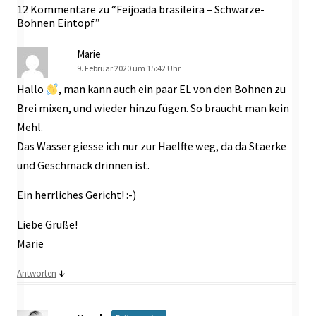
12 Kommentare zu “
Feijoada brasileira – Schwarze-
Bohnen Eintopf
”
Marie
9. Februar 2020 um 15:42 Uhr
Hallo
, man kann auch ein paar EL von den Bohnen zu
Brei mixen, und wieder hinzu fügen. So braucht man kein
Mehl.
Das Wasser giesse ich nur zur Haelfte weg, da da Staerke
und Geschmack drinnen ist.
Ein herrliches Gericht! :-)
Liebe Grüße!
Marie
↓
Antworten