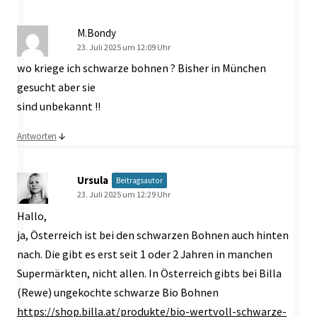
M.Bondy
23. Juli 2025 um 12:09 Uhr
wo kriege ich schwarze bohnen ? Bisher in München
gesucht aber sie
sind unbekannt !!
↓
Antworten
Ursula
Beitragsautor
23. Juli 2025 um 12:29 Uhr
Hallo,
ja, Österreich ist bei den schwarzen Bohnen auch hinten
nach. Die gibt es erst seit 1 oder 2 Jahren in manchen
Supermärkten, nicht allen. In Österreich gibts bei Billa
(Rewe) ungekochte schwarze Bio Bohnen
https://shop.billa.at/produkte/bio-wertvoll-schwarze-