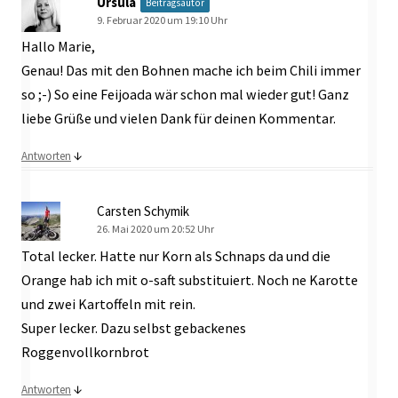
Ursula
Beitragsautor
9. Februar 2020 um 19:10 Uhr
Hallo Marie,
Genau! Das mit den Bohnen mache ich beim Chili immer
so ;-) So eine Feijoada wär schon mal wieder gut! Ganz
liebe Grüße und vielen Dank für deinen Kommentar.
↓
Antworten
Carsten Schymik
26. Mai 2020 um 20:52 Uhr
Total lecker. Hatte nur Korn als Schnaps da und die
Orange hab ich mit o-saft substituiert. Noch ne Karotte
und zwei Kartoffeln mit rein.
Super lecker. Dazu selbst gebackenes
Roggenvollkornbrot
↓
Antworten