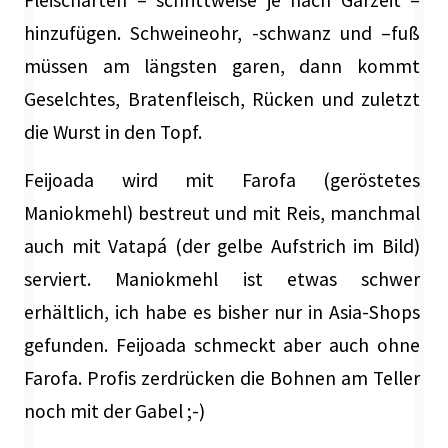
Fleischarten – schrittweise je nach Garzeit –
hinzufügen. Schweineohr, -schwanz und –fuß
müssen am längsten garen, dann kommt
Geselchtes, Bratenfleisch, Rücken und zuletzt
die Wurst in den Topf.
Feijoada wird mit Farofa (geröstetes
Maniokmehl) bestreut und mit Reis, manchmal
auch mit Vatapá (der gelbe Aufstrich im Bild)
serviert. Maniokmehl ist etwas schwer
erhältlich, ich habe es bisher nur in Asia-Shops
gefunden. Feijoada schmeckt aber auch ohne
Farofa. Profis zerdrücken die Bohnen am Teller
noch mit der Gabel ;-)