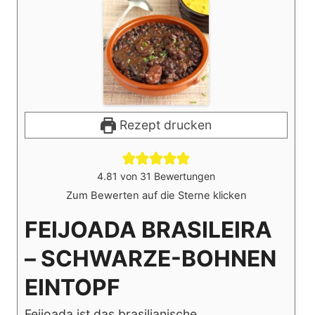
Rezept drucken
4.81
von
31
Bewertungen
Zum Bewerten auf die Sterne klicken
FEIJOADA BRASILEIRA
– SCHWARZE-BOHNEN
EINTOPF
Feijoada ist das brasilianische