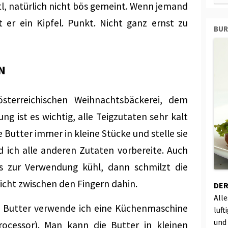
, natürlich nicht bös gemeint. Wenn jemand
 er ein Kipfel. Punkt. Nicht ganz ernst zu
BU
N
 österreichischen Weihnachtsbäckerei, dem
tung ist es wichtig, alle Teigzutaten sehr kalt
e Butter immer in kleine Stücke und stelle sie
 ich alle anderen Zutaten vorbereite. Auch
is zur Verwendung kühl, dann schmilzt die
cht zwischen den Fingern dahin.
DER
All
 Butter verwende ich eine Küchenmaschine
luft
und
ocessor). Man kann die Butter in kleinen