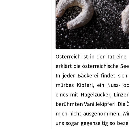
Österreich ist in der Tat eine 
erklärt die österreichische Se
In jeder Bäckerei findet sich
mürbes Kipferl, ein Nuss- od
eines mit Hagelzucker, Linzer
berühmten Vanillekipferl. Die
mich nicht ausgenommen. Wir
uns sogar gegenseitig so bezei