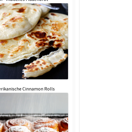
rikanische Cinnamon Rolls