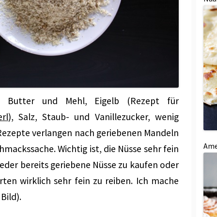
u Butter und Mehl, Eigelb (Rezept für
rl
), Salz, Staub- und Vanillezucker, wenig
 Rezepte verlangen nach geriebenen Mandeln
Ame
hmackssache. Wichtig ist, die Nüsse sehr fein
weder bereits geriebene Nüsse zu kaufen oder
en wirklich sehr fein zu reiben. Ich mache
Bild).