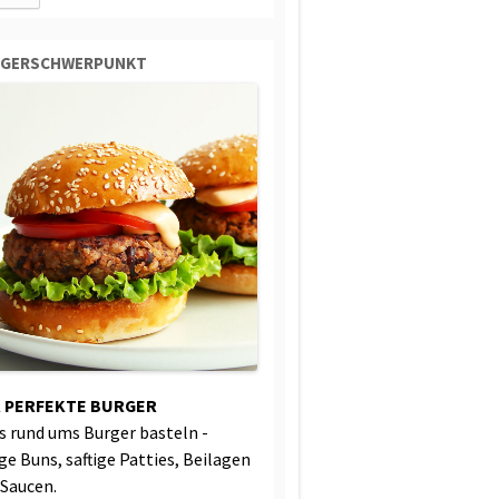
RGERSCHWERPUNKT
 PERFEKTE BURGER
es rund ums Burger basteln -
ige Buns, saftige Patties, Beilagen
 Saucen.