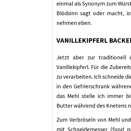
einmal als Synonym zum Würstl
Blödsinn sagt oder macht, ist
nehmen eben.
VANILLEKIPFERL BACKE
Jetzt aber zur traditionell
Vanillekipferl. Für die Zuberei
zu verarbeiten. Ich schneide di
in den Gefrierschrank während
das Mehl stelle ich immer b
Butter während des Knetens ni
Zum Verbröseln von Mehl und
mit Schneidemesser (food pr