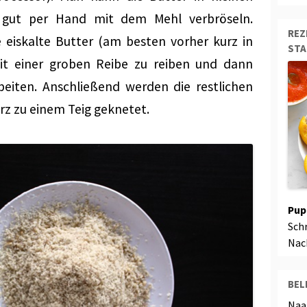
 gut per Hand mit dem Mehl verbröseln.
REZ
ie eiskalte Butter (am besten vorher kurz in
ST
it einer groben Reibe zu reiben und dann
eiten. Anschließend werden die restlichen
z zu einem Teig geknetet.
Pup
Sch
Nac
BEL
Naa