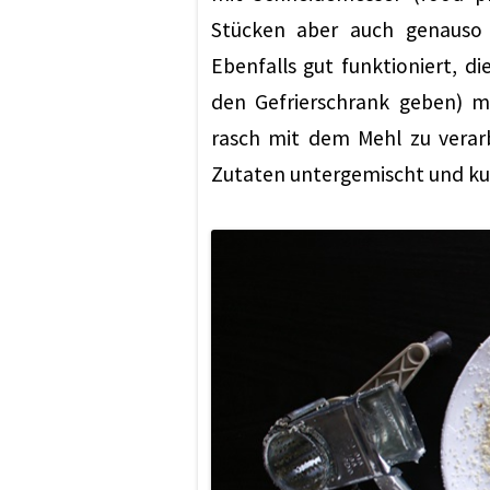
Stücken aber auch genauso
Ebenfalls gut funktioniert, d
den Gefrierschrank geben) m
rasch mit dem Mehl zu verarb
Zutaten untergemischt und kur