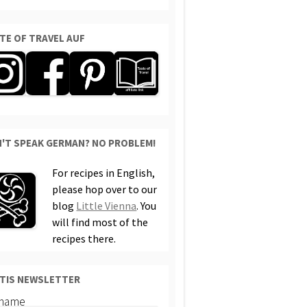
TE OF TRAVEL AUF
'T SPEAK GERMAN? NO PROBLEM!
For recipes in English,
please hop over to our
blog
Little Vienna
. You
will find most of the
recipes there.
TIS NEWSLETTER
rname