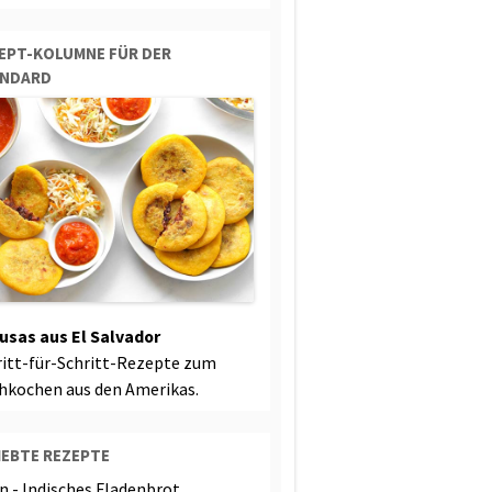
EPT-KOLUMNE FÜR DER
ANDARD
usas aus El Salvador
ritt-für-Schritt-Rezepte zum
hkochen aus den Amerikas.
IEBTE REZEPTE
n - Indisches Fladenbrot