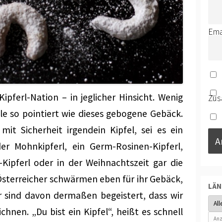
Ema
Kipferl-Nation – in jeglicher Hinsicht. Wenig
Zus
ele so pointiert wie dieses gebogene Gebäck.
 mit Sicherheit irgendein Kipfel, sei es ein
er Mohnkipferl, ein Germ-Rosinen-Kipferl,
-Kipferl oder in der Weihnachtszeit gar die
 Österreicher schwärmen eben für ihr Gebäck,
LÄ
 sind davon dermaßen begeistert, dass wir
chnen. „Du bist ein Kipfel“, heißt es schnell