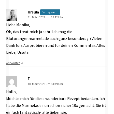
Ursula
Beitragsautor
31. März 2022 um 19:12 Uhr
Liebe Monika,
Oh, das freut mich ja sehr! Ich mag die
Blutorangenmarmelade auch ganz besonders ;-) Vielen
Dank fürs Ausprobieren und für deinen Kommentar. Alles
Liebe, Ursula
↓
Antworten
E
18. März 2023 um 13:49 Uhr
Hallo,
Möchte mich für diese wunderbare Rezept bedanken. Ich
habe die Marmelade nun schon sicher 10x gemacht. Sie ist
einfach fantastisch- alle lieben sie.