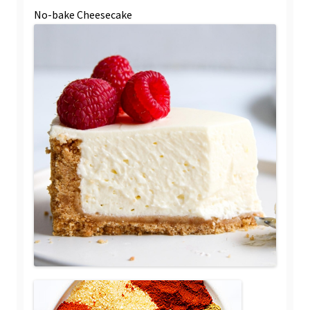
No-bake Cheesecake