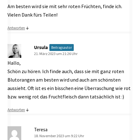
Am besten wird sie mit sehr roten Früchten, finde ich.
Vielen Dank fürs Teilen!
↓
Antworten
Ursula
Beitragsautor
21. März 2023 um 21:26 Uhr
Hallo,
Schön zu hören. Ich finde auch, dass sie mit ganz roten
Blutorangen am besten wird und auch am schönsten
aussieht. Oft ist es ein bisschen eine Überraschung wie rot
bzw. wenig rot das Fruchtfleisch dann tatsächlich ist :)
↓
Antworten
Teresa
18. November 2023 um 9:22 Uhr