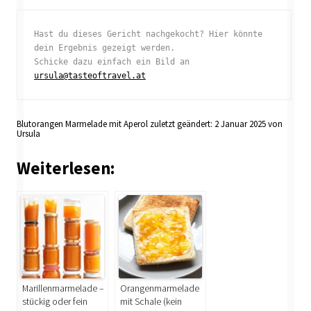
Hast du dieses Gericht nachgekocht? Hier könnte 
dein Ergebnis gezeigt werden. 

Schicke dazu einfach ein Bild an 
ursula@tasteoftravel.at
Blutorangen Marmelade mit Aperol
zuletzt geändert:
2 Januar 2025
von
Ursula
Weiterlesen:
Marillenmarmelade –
Orangenmarmelade
stückig oder fein
mit Schale (kein