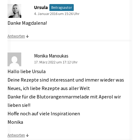
Ursula
Beitragsautor
4. Januar 2016 um 15:26 Uhr
Danke Magdalena!
↓
Antworten
Monika Manoukas
17. März 2022 um 17:12 Uhr
Hallo liebe Ursula
Deine Rezepte sind interessant und immer wieder was
Neues, ich liebe Rezepte aus aller Welt
Danke für die Blutorangenmarmelade mit Aperol wir
lieben sie!!
Hoffe noch auf viele Inspirationen
Monika
↓
Antworten