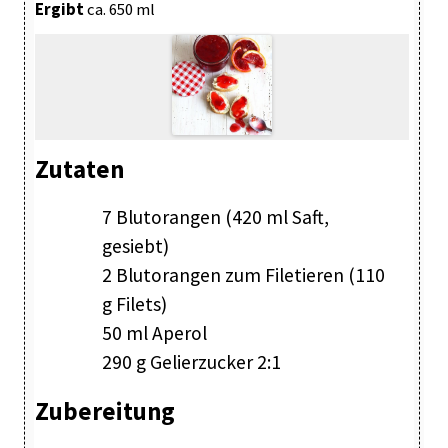
Ergibt
ca. 650 ml
Zutaten
7 Blutorangen (420 ml Saft,
gesiebt)
2 Blutorangen zum Filetieren (110
g Filets)
50 ml Aperol
290 g Gelierzucker 2:1
Zubereitung