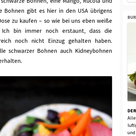
, schwarze Bohnen, eine Mango, Rucola und
e Bohnen gibt es hier in den USA übrigens
BU
 Dose zu kaufen – so wie bei uns eben weiße
Ich bin immer noch erstaunt, dass die
eich noch nicht Einzug gehalten haben.
elle schwarzer Bohnen auch Kidneybohnen
erhalten.
DER
All
luft
und