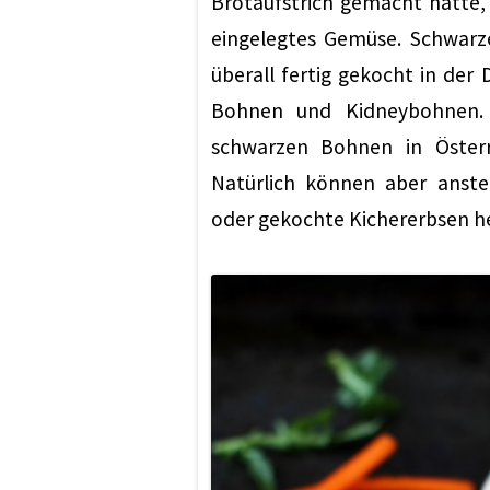
Brotaufstrich gemacht hatte
eingelegtes Gemüse. Schwarz
überall fertig gekocht in der
Bohnen und Kidneybohnen. 
schwarzen Bohnen in Österr
Natürlich können aber anst
oder gekochte Kichererbsen h