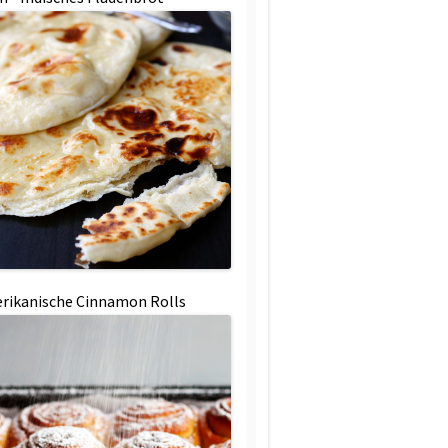
rikanische Cinnamon Rolls