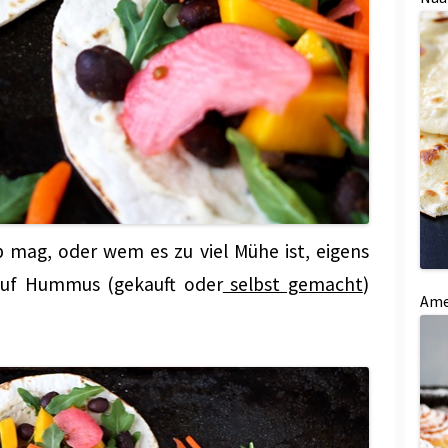
mag, oder wem es zu viel Mühe ist, eigens
auf Hummus (gekauft oder
selbst gemacht
)
Ame