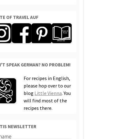
TE OF TRAVEL AUF
'T SPEAK GERMAN? NO PROBLEM!
For recipes in English,
please hop over to our
blog
Little Vienna
. You
will find most of the
recipes there.
TIS NEWSLETTER
rname