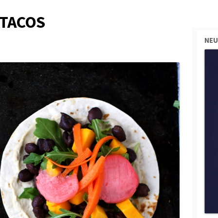
TACOS
NEU