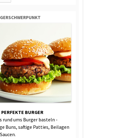
RGERSCHWERPUNKT
 PERFEKTE BURGER
es rund ums Burger basteln -
ige Buns, saftige Patties, Beilagen
 Saucen.