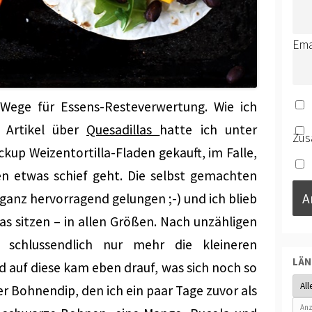
Ema
 Wege für Essens-Resteverwertung. Wie ich
 Artikel über
Quesadillas
hatte ich unter
Zus
up Weizentortilla-Fladen gekauft, im Falle,
n etwas schief geht. Die selbst gemachten
 ganz hervorragend gelungen ;-) und ich blieb
as sitzen – in allen Größen. Nach unzähligen
d schlussendlich nur mehr die kleineren
LÄ
d auf diese kam eben drauf, was sich noch so
r Bohnendip, den ich ein paar Tage zuvor als