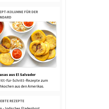
EPT-KOLUMNE FÜR DER
ANDARD
usas aus El Salvador
ritt-für-Schritt-Rezepte zum
hkochen aus den Amerikas.
IEBTE REZEPTE
n - Indisches Fladenbrot