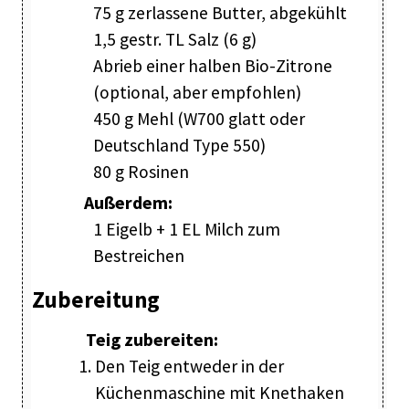
75 g zerlassene Butter, abgekühlt
1,5 gestr. TL Salz (6 g)
Abrieb einer halben Bio-Zitrone
(optional, aber empfohlen)
450 g Mehl (W700 glatt oder
Deutschland Type 550)
80 g Rosinen
Außerdem:
1 Eigelb + 1 EL Milch zum
Bestreichen
Zubereitung
Teig zubereiten:
Den Teig entweder in der
Küchenmaschine mit Knethaken