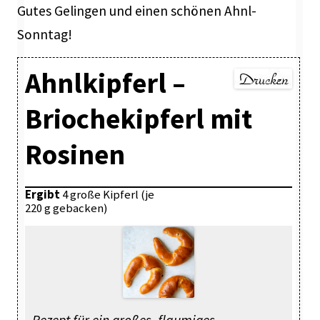
Gutes Gelingen und einen schönen Ahnl-
Sonntag!
Ahnlkipferl –
Briochekipferl mit
Rosinen
Ergibt
4 große Kipferl (je
220 g gebacken)