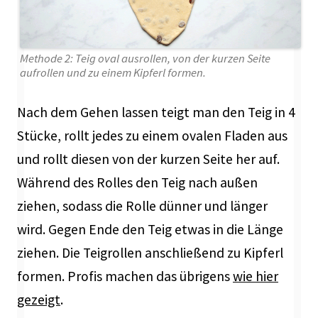
Methode 2: Teig oval ausrollen, von der kurzen Seite
aufrollen und zu einem Kipferl formen.
Nach dem Gehen lassen teigt man den Teig in 4
Stücke, rollt jedes zu einem ovalen Fladen aus
und rollt diesen von der kurzen Seite her auf.
Während des Rolles den Teig nach außen
ziehen, sodass die Rolle dünner und länger
wird. Gegen Ende den Teig etwas in die Länge
ziehen. Die Teigrollen anschließend zu Kipferl
formen. Profis machen das übrigens
wie hier
gezeigt
.