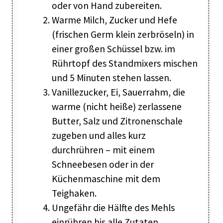
oder von Hand zubereiten.
Warme Milch, Zucker und Hefe
(frischen Germ klein zerbröseln) in
einer großen Schüssel bzw. im
Rührtopf des Standmixers mischen
und 5 Minuten stehen lassen.
Vanillezucker, Ei, Sauerrahm, die
warme (nicht heiße) zerlassene
Butter, Salz und Zitronenschale
zugeben und alles kurz
durchrühren – mit einem
Schneebesen oder in der
Küchenmaschine mit dem
Teighaken.
Ungefähr die Hälfte des Mehls
einrühren bis alle Zutaten