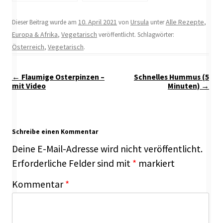
10. April 2021
Ursula
Alle Rezepte
Dieser Beitrag wurde am
von
unter
,
Europa & Afrika
Vegetarisch
,
veröffentlicht. Schlagwörter:
Österreich
Vegetarisch
,
.
Beitragsnavigation
←
Flaumige Osterpinzen –
Schnelles Hummus (5
mit Video
Minuten)
→
Schreibe einen Kommentar
Deine E-Mail-Adresse wird nicht veröffentlicht.
Erforderliche Felder sind mit
*
markiert
Kommentar
*