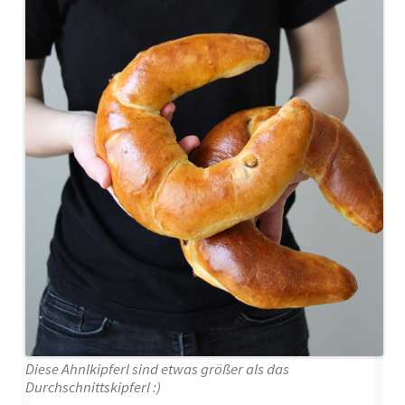
Diese Ahnlkipferl sind etwas größer als das
Durchschnittskipferl :)