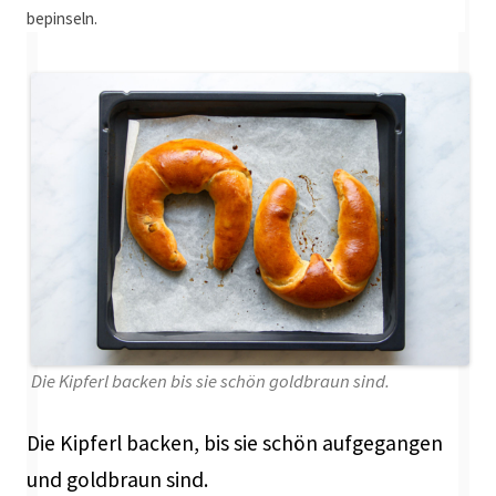
bepinseln.
Die Kipferl backen bis sie schön goldbraun sind.
Die Kipferl backen, bis sie schön aufgegangen
und goldbraun sind.