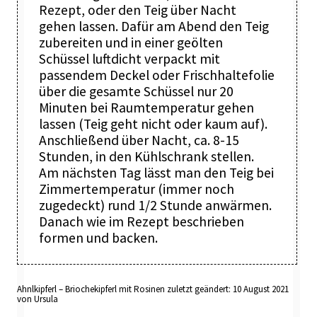
Rezept, oder den Teig über Nacht
gehen lassen. Dafür am Abend den Teig
zubereiten und in einer geölten
Schüssel luftdicht verpackt mit
passendem Deckel oder Frischhaltefolie
über die gesamte Schüssel nur 20
Minuten bei Raumtemperatur gehen
lassen (Teig geht nicht oder kaum auf).
Anschließend über Nacht, ca. 8-15
Stunden, in den Kühlschrank stellen.
Am nächsten Tag lässt man den Teig bei
Zimmertemperatur (immer noch
zugedeckt) rund 1/2 Stunde anwärmen.
Danach wie im Rezept beschrieben
formen und backen.
Ahnlkipferl – Briochekipferl mit Rosinen
zuletzt geändert:
10 August 2021
von
Ursula