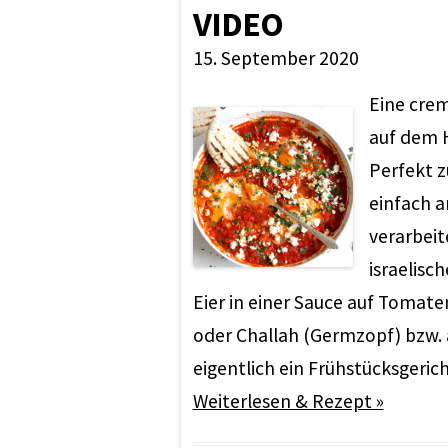
VIDEO
15. September 2020
Eine crem
auf dem H
Perfekt 
einfach 
verarbeit
israelisc
Eier in einer Sauce auf Tomat
oder Challah (Germzopf) bzw. 
eigentlich ein Frühstücksgeric
Weiterlesen & Rezept »