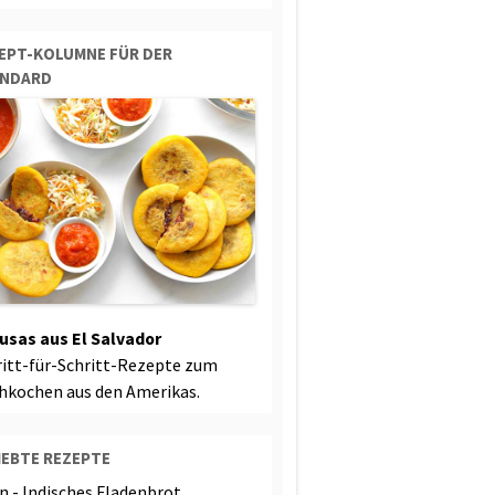
EPT-KOLUMNE FÜR DER
ANDARD
usas aus El Salvador
ritt-für-Schritt-Rezepte zum
hkochen aus den Amerikas.
IEBTE REZEPTE
n - Indisches Fladenbrot