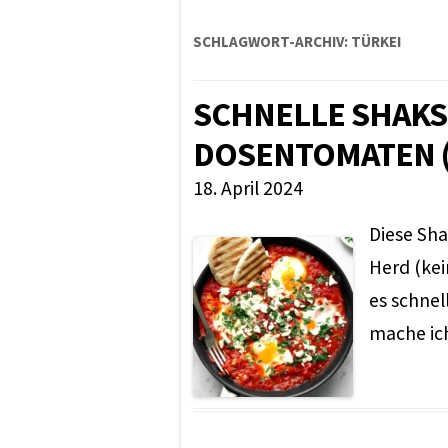
SCHLAGWORT-ARCHIV:
TÜRKEI
SCHNELLE SHAKS
DOSENTOMATEN 
18. April 2024
Diese Sh
Herd (kei
es schnel
mache ich