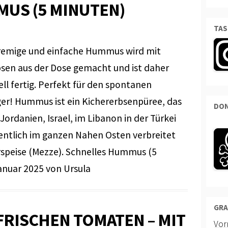
US (5 MINUTEN)
TAS
remige und einfache Hummus wird mit
sen aus der Dose gemacht und ist daher
ell fertig. Perfekt für den spontanen
er! Hummus ist ein Kichererbsenpüree, das
DON
 Jordanien, Israel, im Libanon in der Türkei
entlich im ganzen Nahen Osten verbreitet
Vorspeise (Mezze). Schnelles Hummus (5
anuar 2025 von Ursula
GRA
FRISCHEN TOMATEN – MIT
Vo