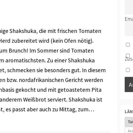
Ema
ige Shakshuka, die mit frischen Tomaten
erd zubereitet wird (kein Ofen nötig).
zum Brunch! Im Sommer sind Tomaten
Zus
am aromatischsten. Zu einer Shakshuka
et, schmecken sie besonders gut. In diesem
hen bzw. nordafrikanischen Gericht werden
enbasis gekocht und mit getoastetem Pita
anderem Weißbrot serviert. Shakshuka ist
ht, es passt aber auch zu Mittag, zum…
LÄ