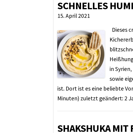
SCHNELLES HUMM
15. April 2021
Dieses c
Kichererb
blitzschn
Heißhung
in Syrien,
sowie eig
ist. Dort ist es eine beliebte 
Minuten) zuletzt geändert: 2 J
SHAKSHUKA MIT 