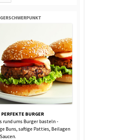
RGERSCHWERPUNKT
 PERFEKTE BURGER
es rund ums Burger basteln -
ige Buns, saftige Patties, Beilagen
 Saucen.