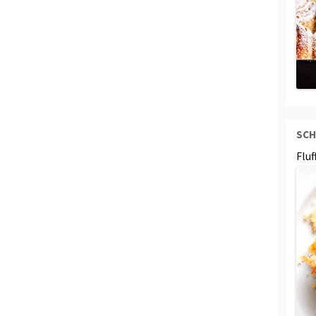
SCH
Flu