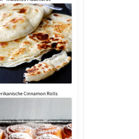
rikanische Cinnamon Rolls