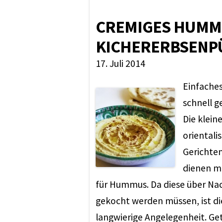
CREMIGES HUMM
KICHERERBSENP
17. Juli 2014
Einfache
schnell 
Die klein
orientali
Gerichten
dienen mi
für Hummus. Da diese über Na
gekocht werden müssen, ist d
langwierige Angelegenheit. Ge