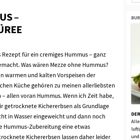
US –
BU
ÜREE
s Rezept für ein cremiges Hummus – ganz
gemacht. Was wären Mezze ohne Hummus?
en warmen und kalten Vorspeisen der
schen Küche gehören zu meinen allerliebsten
 – allen voran Hummus. Wenn ich Zeit habe,
r getrocknete Kichererbsen als Grundlage
DER
cht in Wasser eingeweicht und dann noch
All
ie Hummus-Zubereitung eine etwas
luft
trocknete Kichererbsen lassen daher leider
und