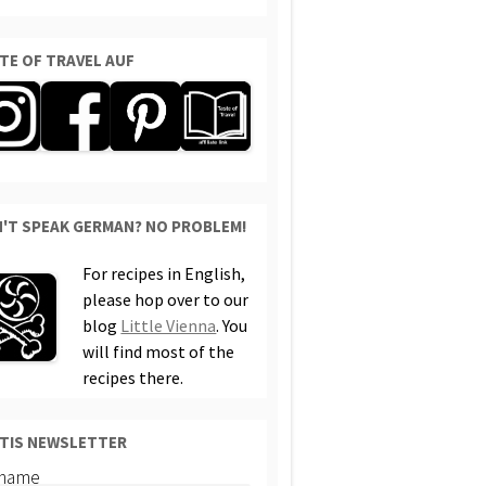
TE OF TRAVEL AUF
'T SPEAK GERMAN? NO PROBLEM!
For recipes in English,
please hop over to our
blog
Little Vienna
. You
will find most of the
recipes there.
TIS NEWSLETTER
rname