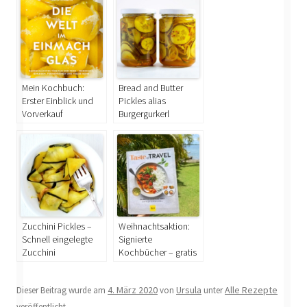
Mein Kochbuch:
Bread and Butter
Erster Einblick und
Pickles alias
Vorverkauf
Burgergurkerl
Zucchini Pickles –
Weihnachtsaktion:
Schnell eingelegte
Signierte
Zucchini
Kochbücher – gratis
Versand möglich
4. März 2020
Ursula
Alle Rezepte
Dieser Beitrag wurde am
von
unter
veröffentlicht.