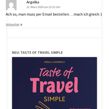
Angelika
22. März 2020 um 22:31 Uhr
Ach so, man muss per Email bestellen… mach ich gleich :)
↓
Antworten
NEU: TASTE OF TRAVEL SIMPLE