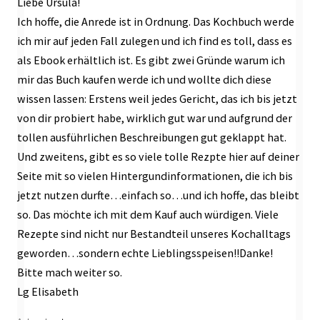
Liebe Ursula!
Ich hoffe, die Anrede ist in Ordnung. Das Kochbuch werde
ich mir auf jeden Fall zulegen und ich find es toll, dass es
als Ebook erhältlich ist. Es gibt zwei Gründe warum ich
mir das Buch kaufen werde ich und wollte dich diese
wissen lassen: Erstens weil jedes Gericht, das ich bis jetzt
von dir probiert habe, wirklich gut war und aufgrund der
tollen ausführlichen Beschreibungen gut geklappt hat.
Und zweitens, gibt es so viele tolle Rezpte hier auf deiner
Seite mit so vielen Hintergundinformationen, die ich bis
jetzt nutzen durfte…einfach so…und ich hoffe, das bleibt
so. Das möchte ich mit dem Kauf auch würdigen. Viele
Rezepte sind nicht nur Bestandteil unseres Kochalltags
geworden…sondern echte Lieblingsspeisen!!Danke!
Bitte mach weiter so.
Lg Elisabeth