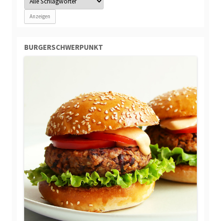
BURGERSCHWERPUNKT