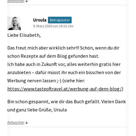
↓
Antworten
Ursula
Beitragsautor
9. März 2020 um 10:51 Uhr
Liebe Elisabeth,
Das freut mich aber wirklich sehr!!! Schön, wenn du dir
schon Rezepte auf dem Blog gefunden hast.
Ich habe auch in Zukunft vor, alles weiterhin gratis hier
anzubieten – dafür müsst ihr euch ein bisschen von der
Werbung nerven lassen ;-) (siehe hier:
https://www.tasteoftravel.at/werbung-auf-dem-blog/
)
Bin schon gespannt, wie dir das Buch gefällt. Vielen Dank
und ganz liebe Grüße, Ursula
↓
Antworten