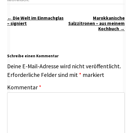
Beitragsnavigation
←
Die Welt im Einmachglas
Marokkanische
– signiert
Salzzitronen – aus meinem
Kochbuch
→
Schreibe einen Kommentar
Deine E-Mail-Adresse wird nicht veröffentlicht.
Erforderliche Felder sind mit
*
markiert
Kommentar
*