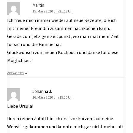
Martin
15. März 2020 um 21:18 Uhr
Ich freue mich immer wieder auf neue Rezepte, die ich
mit meiner Freundin zusammen nachkochen kann.
Gerade zum jetzigen Zeitpunkt, wo man mal mehr Zeit
für sich und die Familie hat.
Glückwunsch zum neuen Kochbuch und danke für diese
Möglichkeit!
↓
Antworten
Johanna J.
16. März 2020 um 15:30 Uhr
Liebe Ursula!
Durch reinen Zufall bin ich erst vor kurzem auf deine
Website gekommen und konnte mich gar nicht mehr satt