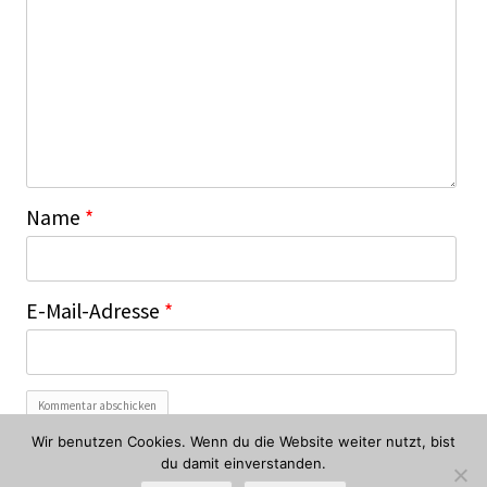
Name
*
E-Mail-Adresse
*
Wir benutzen Cookies. Wenn du die Website weiter nutzt, bist
du damit einverstanden.